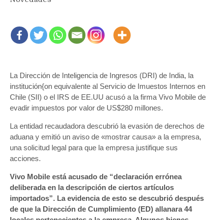
La Dirección de Inteligencia de Ingresos (DRI) de India, la
institución{on equivalente al Servicio de Imuestos Internos en
Chile (SII) o el IRS de EE.UU acusó a la firma Vivo Mobile de
evadir impuestos por valor de US$280 millones.
La entidad recaudadora descubrió la evasión de derechos de
aduana y emitió un aviso de «mostrar causa» a la empresa,
una solicitud legal para que la empresa justifique sus
acciones.
Vivo Mobile está acusado de “declaración errónea
deliberada en la descripción de ciertos artículos
importados”. La evidencia de esto se descubrió después
de que la Dirección de Cumplimiento (ED) allanara 44
locales pertenecientes a la empresa. Algunos bienes