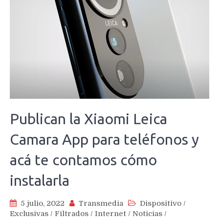
Publican la Xiaomi Leica
Camara App para teléfonos y
acá te contamos cómo
instalarla
5 julio, 2022
Transmedia
Dispositivo
/
Exclusivas
/
Filtrados
/
Internet
/
Noticias
/