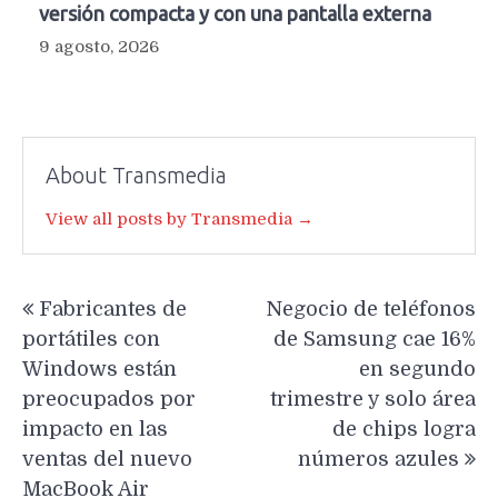
versión compacta y con una pantalla externa
9 agosto, 2026
About Transmedia
View all posts by Transmedia →
Navegación
Fabricantes de
Negocio de teléfonos
de
portátiles con
de Samsung cae 16%
entradas
Windows están
en segundo
preocupados por
trimestre y solo área
impacto en las
de chips logra
ventas del nuevo
números azules
MacBook Air