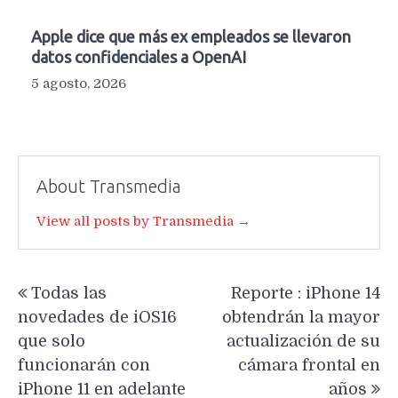
Apple dice que más ex empleados se llevaron
datos confidenciales a OpenAI
5 agosto, 2026
About Transmedia
View all posts by Transmedia →
Navegación
Todas las
Reporte : iPhone 14
de
novedades de iOS16
obtendrán la mayor
entradas
que solo
actualización de su
funcionarán con
cámara frontal en
iPhone 11 en adelante
años