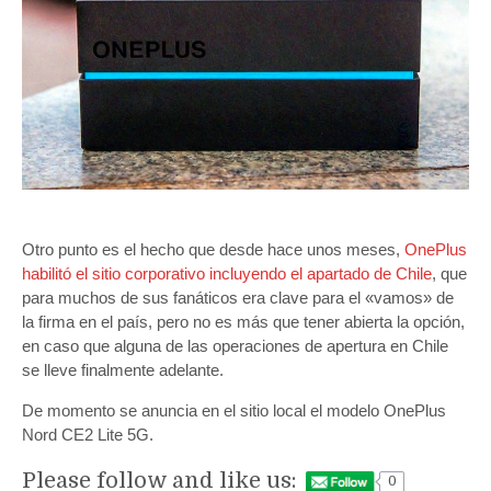
Otro punto es el hecho que desde hace unos meses,
OnePlus
habilitó el sitio corporativo incluyendo el apartado de Chile
, que
para muchos de sus fanáticos era clave para el «vamos» de
la firma en el país, pero no es más que tener abierta la opción,
en caso que alguna de las operaciones de apertura en Chile
se lleve finalmente adelante.
De momento se anuncia en el sitio local el modelo OnePlus
Nord CE2 Lite 5G.
Please follow and like us:
0