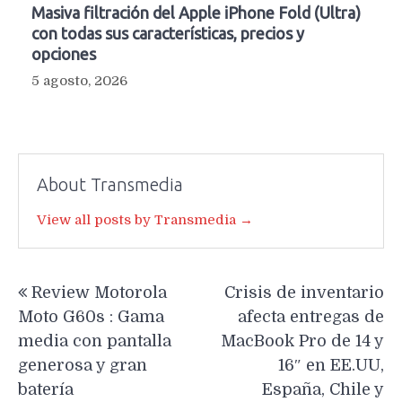
Masiva filtración del Apple iPhone Fold (Ultra)
con todas sus características, precios y
opciones
5 agosto, 2026
About Transmedia
View all posts by Transmedia →
Navegación
Review Motorola
Crisis de inventario
de
Moto G60s : Gama
afecta entregas de
entradas
media con pantalla
MacBook Pro de 14 y
generosa y gran
16″ en EE.UU,
batería
España, Chile y