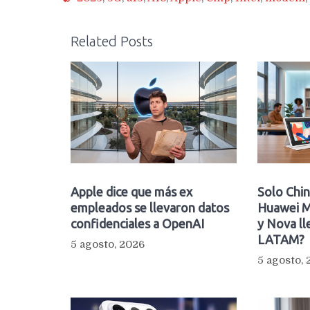
Related Posts
Apple dice que más ex
Solo Chin
empleados se llevaron datos
Huawei M
confidenciales a OpenAI
y Nova ll
LATAM?
5 agosto, 2026
5 agosto,