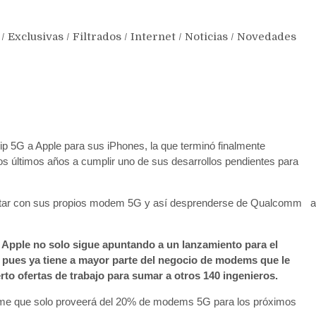
/
Exclusivas
/
Filtrados
/
Internet
/
Noticias
/
Novedades
chip 5G a Apple para sus iPhones, la que terminó finalmente
os últimos años a cumplir uno de sus desarrollos pendientes para
contar con sus propios modem 5G y así desprenderse de Qualcomm a
, Apple no solo sigue apuntando a un lanzamiento para el
 pues ya tiene a mayor parte del negocio de modems que le
rto ofertas de trabajo para sumar a otros 140 ingenieros.
me que solo proveerá del 20% de modems 5G para los próximos