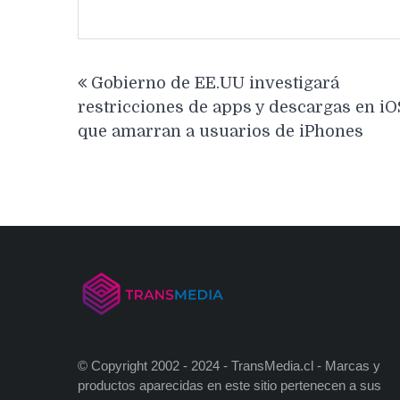
Navegación
Gobierno de EE.UU investigará
de
restricciones de apps y descargas en iO
entradas
que amarran a usuarios de iPhones
© Copyright 2002 - 2024 - TransMedia.cl - Marcas y
productos aparecidas en este sitio pertenecen a sus