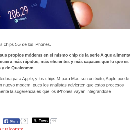
s chips 5G de los iPhones.
ar sus propios módems en el mismo chip de la serie A que aliment
hiciera más rápidos, más eficientes y más capaces que lo que es
os y de Qualcomm.
edora para Apple, y los chips M para Mac son un éxito, Apple puede
ar un nuevo modem, pues los analistas advierten que estos procesos
ente la sugerencia es que los iPhones vayan integrándose
0
44
Qualcomm