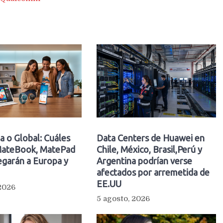
a o Global: Cuáles
Data Centers de Huawei en
ateBook, MatePad
Chile, México, Brasil,Perú y
egarán a Europa y
Argentina podrían verse
afectados por arremetida de
EE.UU
 2026
5 agosto, 2026