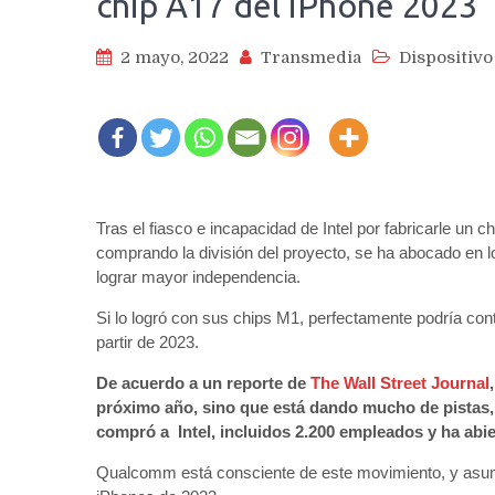
chip A17 del iPhone 2023
2 mayo, 2022
Transmedia
Dispositivo
Tras el fiasco e incapacidad de Intel por fabricarle un 
comprando la división del proyecto, se ha abocado en l
lograr mayor independencia.
Si lo logró con sus chips M1, perfectamente podría 
partir de 2023.
De acuerdo a un reporte de
The Wall Street Journal
próximo año, sino que está dando mucho de pistas,
compró a Intel, incluidos 2.200 empleados y ha abie
Qualcomm está consciente de este movimiento, y asu