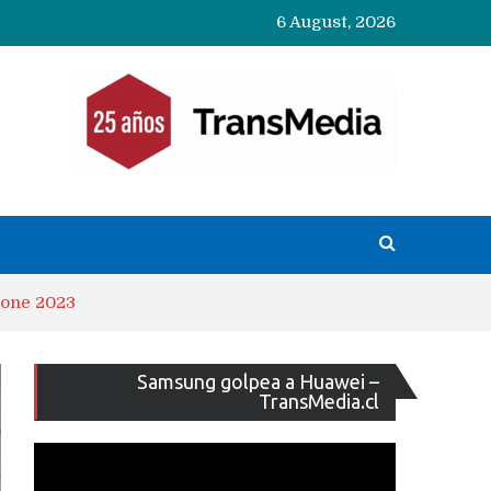
6 August, 2026
hone 2023
Reproducto
Samsung golpea a Huawei –
de
TransMedia.cl
vídeo