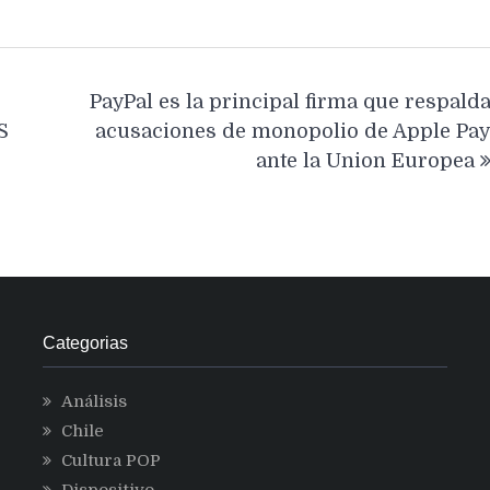
PayPal es la principal firma que respald
S
acusaciones de monopolio de Apple Pa
ante la Union Europea
Categorias
Análisis
Chile
Cultura POP