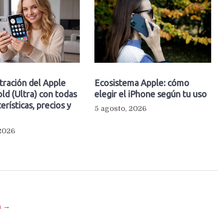
ltración del Apple
Ecosistema Apple: cómo
ld (Ultra) con todas
elegir el iPhone según tu uso
erísticas, precios y
5 agosto, 2026
 2026
a →