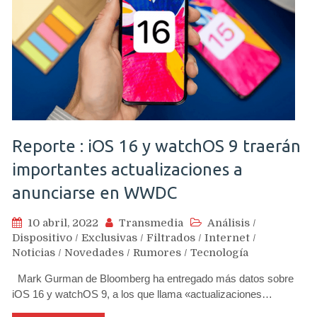
Reporte : iOS 16 y watchOS 9 traerán
importantes actualizaciones a
anunciarse en WWDC
10 abril, 2022
Transmedia
Análisis
/
Dispositivo
/
Exclusivas
/
Filtrados
/
Internet
/
Noticias
/
Novedades
/
Rumores
/
Tecnología
Mark Gurman de Bloomberg ha entregado más datos sobre
iOS 16 y watchOS 9, a los que llama «actualizaciones…