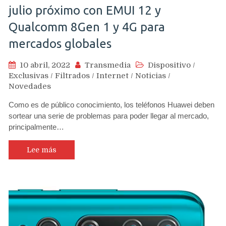
julio próximo con EMUI 12 y
Qualcomm 8Gen 1 y 4G para
mercados globales
10 abril, 2022
Transmedia
Dispositivo
/
Exclusivas
/
Filtrados
/
Internet
/
Noticias
/
Novedades
Como es de público conocimiento, los teléfonos Huawei deben
sortear una serie de problemas para poder llegar al mercado,
principalmente…
Lee más