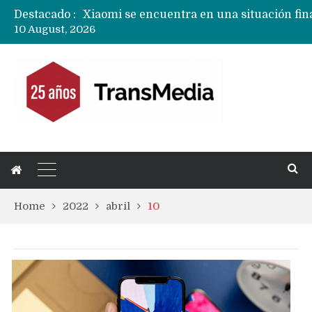
Destacado :
10 August, 2026
Home
2022
abril
10