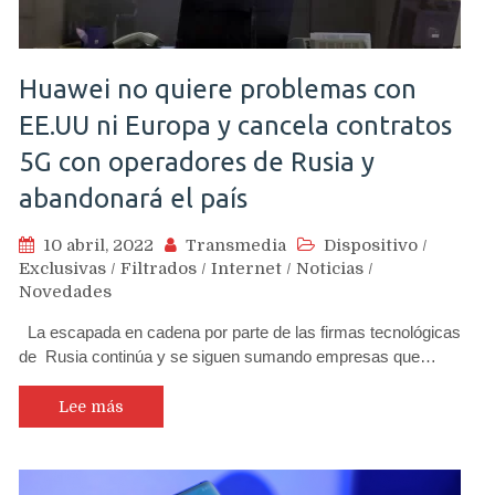
Huawei no quiere problemas con
EE.UU ni Europa y cancela contratos
5G con operadores de Rusia y
abandonará el país
10 abril, 2022
Transmedia
Dispositivo
/
Exclusivas
/
Filtrados
/
Internet
/
Noticias
/
Novedades
La escapada en cadena por parte de las firmas tecnológicas
de Rusia continúa y se siguen sumando empresas que…
Lee más