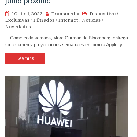
junio próximo
10 abril, 2022
Transmedia
Dispositivo
/
Exclusivas
/
Filtrados
/
Internet
/
Noticias
/
Novedades
Como cada semana, Marc Gurman de Bloomberg, entrega
su resumen y proyecciones semanales en torno a Apple, y…
Lee más