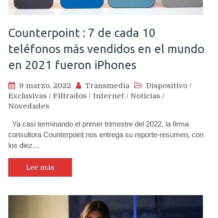
Counterpoint : 7 de cada 10
teléfonos más vendidos en el mundo
en 2021 fueron iPhones
9 marzo, 2022
Transmedia
Dispositivo
/
Exclusivas
/
Filtrados
/
Internet
/
Noticias
/
Novedades
Ya casi terminando el primer trimestre del 2022, la firma
consultora Counterpoint nos entrega su reporte-resumen, con
los diez…
Lee más