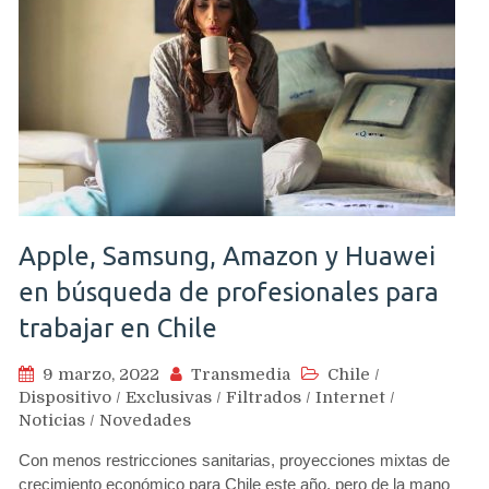
Apple, Samsung, Amazon y Huawei
en búsqueda de profesionales para
trabajar en Chile
9 marzo, 2022
Transmedia
Chile
/
Dispositivo
/
Exclusivas
/
Filtrados
/
Internet
/
Noticias
/
Novedades
Con menos restricciones sanitarias, proyecciones mixtas de
crecimiento económico para Chile este año, pero de la mano