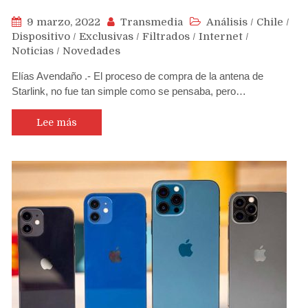
9 marzo, 2022
Transmedia
Análisis
/
Chile
/
Dispositivo
/
Exclusivas
/
Filtrados
/
Internet
/
Noticias
/
Novedades
Elías Avendaño .- El proceso de compra de la antena de
Starlink, no fue tan simple como se pensaba, pero…
Lee más