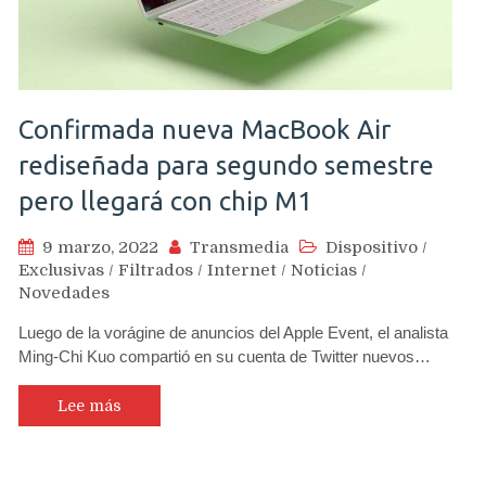
Confirmada nueva MacBook Air
rediseñada para segundo semestre
pero llegará con chip M1
9 marzo, 2022
Transmedia
Dispositivo
/
Exclusivas
/
Filtrados
/
Internet
/
Noticias
/
Novedades
Luego de la vorágine de anuncios del Apple Event, el analista
Ming-Chi Kuo compartió en su cuenta de Twitter nuevos…
Lee más