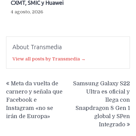
CXMT, SMIC y Huawei
4 agosto, 2026
About Transmedia
View all posts by Transmedia →
Navegación
Meta da vuelta de
Samsung Galaxy S22
de
carnero y señala que
Ultra es oficial y
entradas
Facebook e
llega con
Instagram «no se
Snapdragon 8 Gen 1
irán de Europa»
global y SPen
Integrado