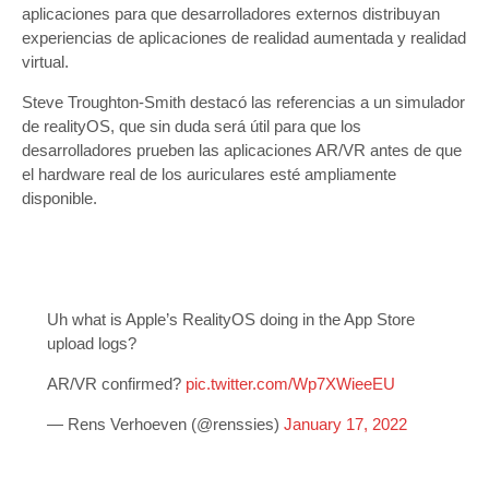
aplicaciones para que desarrolladores externos distribuyan
experiencias de aplicaciones de realidad aumentada y realidad
virtual.
Steve Troughton-Smith destacó las referencias a un simulador
de realityOS, que sin duda será útil para que los
desarrolladores prueben las aplicaciones AR/VR antes de que
el hardware real de los auriculares esté ampliamente
disponible.
Uh what is Apple’s RealityOS doing in the App Store
upload logs?
AR/VR confirmed?
pic.twitter.com/Wp7XWieeEU
— Rens Verhoeven (@renssies)
January 17, 2022