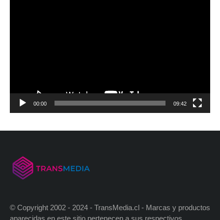
00:00
09:42
© Copyright 2002 - 2024 - TransMedia.cl - Marcas y productos
aparecidas en este sitio pertenecen a sus respectivos