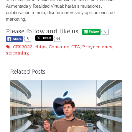
Aumentada y Realidad Virtual; harán simuladores,
colaboración remota, diseño inmersivo y aplicaciones de
marketing.
Please follow and like us:
0
0
44
CES2022
,
chips
,
Consumo
,
CTA
,
Proyecciones
,
streaming
Related Posts