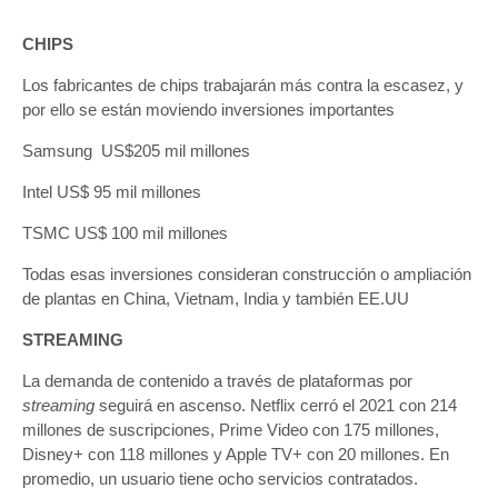
CHIPS
Los fabricantes de chips trabajarán más contra la escasez, y
por ello se están moviendo inversiones importantes
Samsung US$205 mil millones
Intel US$ 95 mil millones
TSMC US$ 100 mil millones
Todas esas inversiones consideran construcción o ampliación
de plantas en China, Vietnam, India y también EE.UU
STREAMING
La demanda de contenido a través de plataformas por
streaming
seguirá en ascenso. Netflix cerró el 2021 con 214
millones de suscripciones, Prime Video con 175 millones,
Disney+ con 118 millones y Apple TV+ con 20 millones. En
promedio, un usuario tiene ocho servicios contratados.