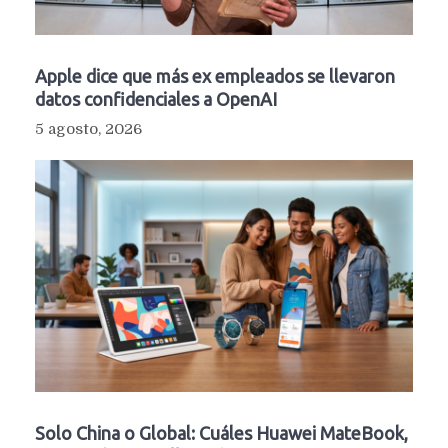
Apple dice que más ex empleados se llevaron
datos confidenciales a OpenAI
5 agosto, 2026
Solo China o Global: Cuáles Huawei MateBook,