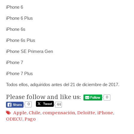
iPhone 6
iPhone 6 Plus
iPhone 6s
iPhone 6s Plus
iPhone SE Primera Gen
iPhone 7
iPhone 7 Plus
Todos ellos, adquiridos antes del 21 de diciembre de 2017.
Please follow and like us:
0
0
44
Apple
,
Chile
,
compensación
,
Deloitte
,
iPhone
,
ODECU
,
Pago