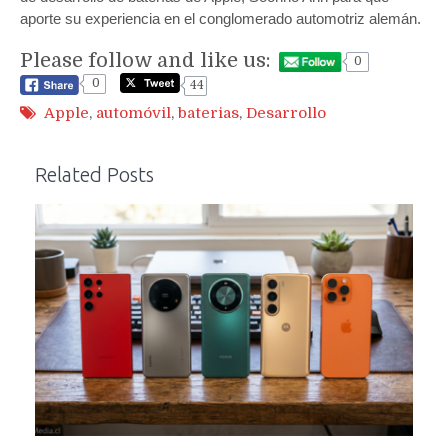
aporte su experiencia en el conglomerado automotriz alemán.
Please follow and like us:
0
0
44
Apple
,
automóvil
,
baterias
,
Desarrollo
Related Posts