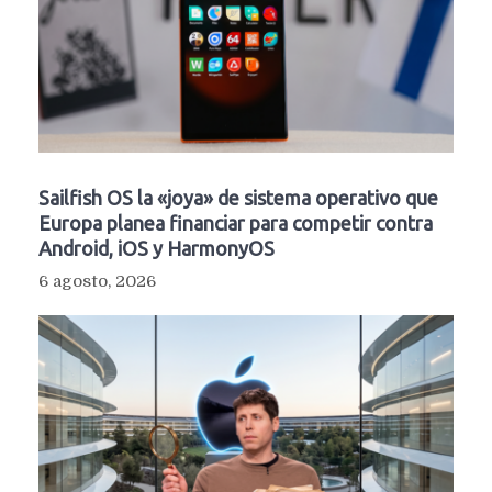
Sailfish OS la «joya» de sistema operativo que
Europa planea financiar para competir contra
Android, iOS y HarmonyOS
6 agosto, 2026