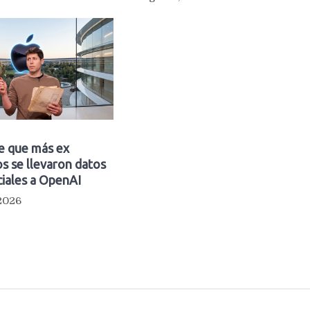
e que más ex
s se llevaron datos
iales a OpenAI
 2026