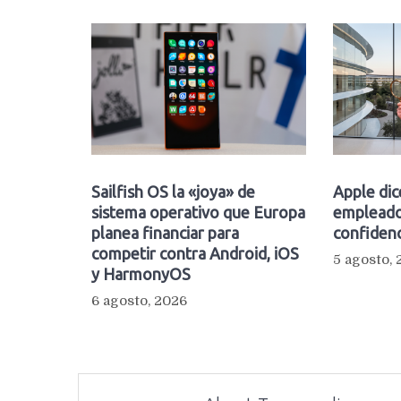
Sailfish OS la «joya» de
Apple dic
sistema operativo que Europa
empleado
planea financiar para
confidenc
competir contra Android, iOS
5 agosto,
y HarmonyOS
6 agosto, 2026