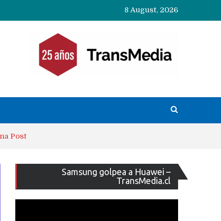
8 August, 2026
na Post
Reproducto
Samsung golpea a Huawei –
de
TransMedia.cl
vídeo