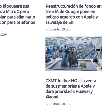
o bloqueará sus
Reestructuración de fondo en
s a MicroG pero
área IA de Google pone en
plan para eliminarlo
peligro acuerdo con Apple y
ión para teléfonos
salvataje de Siri
6 agosto, 2026
 2026
CXMT le dice NO a la venta
de sus memorias a Apple y
dará prioridad a Huawei y
Xiaomi
6 agosto, 2026