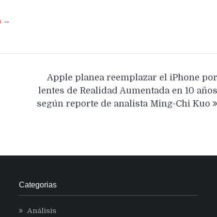
a →
Apple planea reemplazar el iPhone po
lentes de Realidad Aumentada en 10 año
según reporte de analista Ming-Chi Kuo
Categorias
Análisis