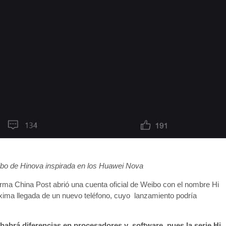
eibo de Hinova inspirada en los Huawei Nova
rma China Post abrió una cuenta oficial de Weibo con el nombre Hi
óxima llegada de un nuevo teléfono, cuyo lanzamiento podría
habrá diferencias en procesadores y software, pues la serie Hi