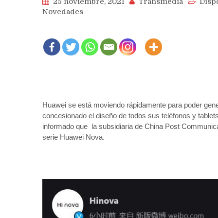
25 noviembre, 2021
Transmedia
Disp
Novedades
Huawei se está moviendo rápidamente para poder genera
concesionado el diseño de todos sus teléfonos y tablet
informado que la subsidiaria de China Post Communica
serie Huawei Nova.