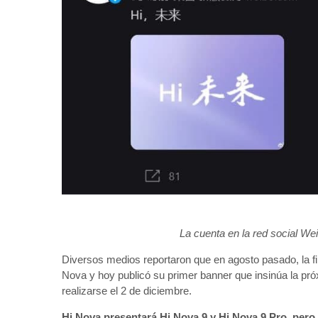
La cuenta en la red social W
Diversos medios reportaron que en agosto pasado, la fi
Nova y hoy publicó su primer banner que insinúa la pr
realizarse el 2 de diciembre.
Hi Nova presentará Hi Nova 9 y Hi Nova 9 Pro, pero 