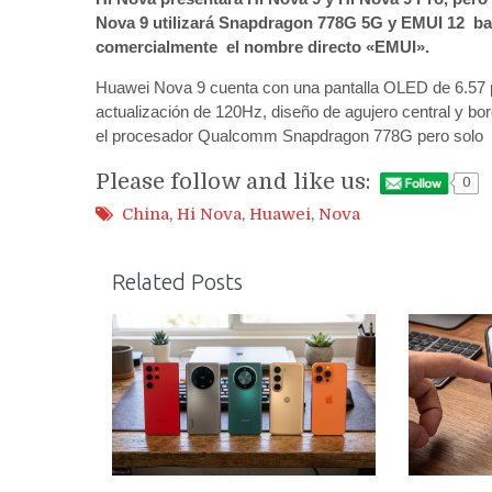
Nova 9 utilizará Snapdragon 778G 5G y EMUI 12 bas
comercialmente el nombre directo «EMUI».
Huawei Nova 9 cuenta con una pantalla OLED de 6.57 p
actualización de 120Hz, diseño de agujero central y bor
el procesador Qualcomm Snapdragon 778G pero solo
Please follow and like us:
0
China
,
Hi Nova
,
Huawei
,
Nova
Related Posts