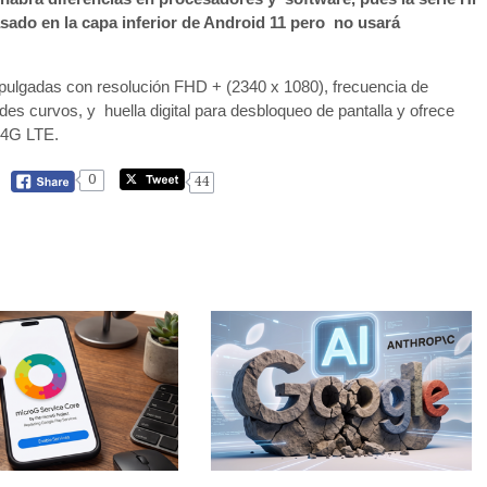
ado en la capa inferior de Android 11 pero no usará
ulgadas con resolución FHD + (2340 x 1080), frecuencia de
des curvos, y huella digital para desbloqueo de pantalla y ofrece
 4G LTE.
0
44