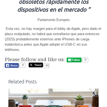
obsoletos rápidamente los
dispositivos en el mercado ”
Parlamento Europeo
Esta vez, no hay margen para el lobby de Apple, pero dado el
plazo estipulado, no habrá que extrañarse que para entonces
(2023) probablemente estemos ante iPhones de carga
inalámbrica antes que Apple adopte el USB-C en sus
teléfonos.
Please follow and like us:
0
0
44
Related Posts