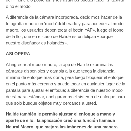
o no el modo.
A diferencia de la cámara incorporada, decidimos hacer de la
fotografía macro un ‘modo’ deliberado y para acceder al modo
macro, los usuarios deben tocar el botón «AF», luego el ícono
de la flor, que en el caso de Halide es un tulipán «porque
nuestro diseñador es holandés».
ASI OPERA
Al ingresar al modo macro, la app de Halide examina las
cámaras disponibles y cambia a la que tenga la distancia
mínima de enfoque más corta, para luego bloquear el enfoque
en el punto más cercano y puede tocar en cualquier lugar de la
pantalla para ajustar el enfoque; a diferencia de nuestro modo
de cámara estándar, configuramos el sistema de enfoque para
que solo busque objetos muy cercanos a usted.
Halide también le permite ajustar el enfoque a mano y
aparte de ello, la aplicación creó una función llamada
Neural Macro, que mejora las imágenes de una manera