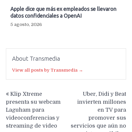
Apple dice que más ex empleados se llevaron
datos confidenciales a OpenAI
5 agosto, 2026
About Transmedia
View all posts by Transmedia →
Navegación
Klip Xtreme
Uber, Didi y Beat
de
presenta su webcam
invierten millones
entradas
Laguham para
en TV para
videoconferencias y
promover sus
streaming de video
servicios que aún no