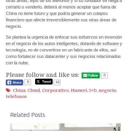
otras áreas, lejos de los teléfonos y si su fundador se niega a
cerrarlo o venderlo, deberá al menos aceptar que fuera de
China no tiene futuro y que podría generar un colapso
financiero que afecte irreversiblemente sus otras áreas de
negocio.
Se plantea la urgencia de enfocar sus esfuerzos en inversión
en el negocio de los autos inteligentes, dotando de software y
tecnología, no de convertirse en un fabricante de ellos, así
como fortalecer sus datacenter y sus negocios relacionados
con la nube.
Please follow and like us:
0
0
44
China
,
Cloud
,
Corporativo
,
Huawei
,
I+D
,
negocio
,
telefonos
Related Posts