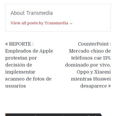
About Transmedia
View all posts by Transmedia →
Navegación
REPORTE :
CounterPoint :
de
Empleados de Apple
Mercado chino de
entradas
protestan por
teléfonos cae 13%
decisión de
dominado por vivo,
implementar
Oppo y Xiaomi
scanneo de fotos de
mientras Huawei
usuarios
desaparece
Re