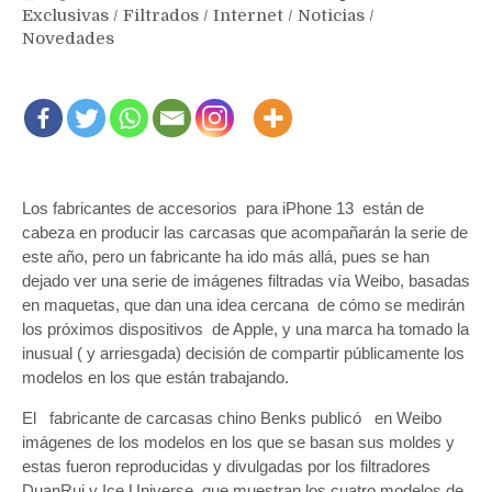
Exclusivas
/
Filtrados
/
Internet
/
Noticias
/
Novedades
Los fabricantes de accesorios para iPhone 13 están de
cabeza en producir las carcasas que acompañarán la serie de
este año, pero un fabricante ha ido más allá, pues se han
dejado ver una serie de imágenes filtradas vía Weibo, basadas
en maquetas, que dan una idea cercana de cómo se medirán
los próximos dispositivos de Apple, y una marca ha tomado la
inusual ( y arriesgada) decisión de compartir públicamente los
modelos en los que están trabajando.
El fabricante de carcasas chino Benks publicó en Weibo
imágenes de los modelos en los que se basan sus moldes y
estas fueron reproducidas y divulgadas por los filtradores
DuanRui y Ice Universe que muestran los cuatro modelos de