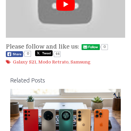
Please follow and like us:
0
0
44
Galaxy S21
,
Modo Retrato
,
Samsung
Related Posts