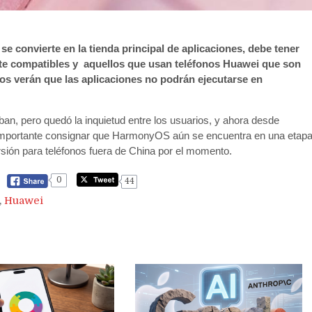
 convierte en la tienda principal de aplicaciones, debe tener
nte compatibles y aquellos que usan teléfonos Huawei que son
os verán que las aplicaciones no podrán ejecutarse en
n, pero quedó la inquietud entre los usuarios, y ahora desde
 importante consignar que HarmonyOS aún se encuentra en una etap
sión para teléfonos fuera de China por el momento.
0
44
,
Huawei