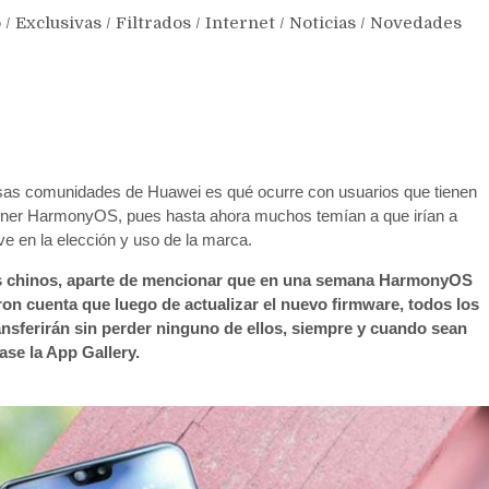
o
/
Exclusivas
/
Filtrados
/
Internet
/
Noticias
/
Novedades
rsas comunidades de Huawei es qué ocurre con usuarios que tienen
tener HarmonyOS, pues hasta ahora muchos temían a que irían a
ve en la elección y uso de la marca.
ios chinos, aparte de mencionar que en una semana HarmonyOS
eron cuenta que luego de actualizar el nuevo firmware, todos los
ransferirán sin perder ninguno de ellos, siempre y cuando sean
se la App Gallery.