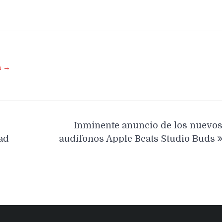
a →
Inminente anuncio de los nuevo
ad
audífonos Apple Beats Studio Buds