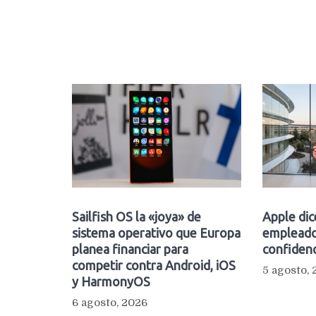
Sailfish OS la «joya» de
Apple dic
sistema operativo que Europa
empleado
planea financiar para
confidenc
competir contra Android, iOS
5 agosto,
y HarmonyOS
6 agosto, 2026