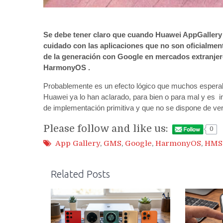
Se debe tener claro que cuando Huawei AppGallery se
cuidado con las aplicaciones que no son oficialme
de la generación con Google en mercados extranjer
HarmonyOS .
Probablemente es un efecto lógico que muchos esperaba
Huawei ya lo han aclarado, para bien o para mal y es
de implementación primitiva y que no se dispone de ver
Please follow and like us:
0
App Gallery
,
GMS
,
Google
,
HarmonyOS
,
HMS
Related Posts