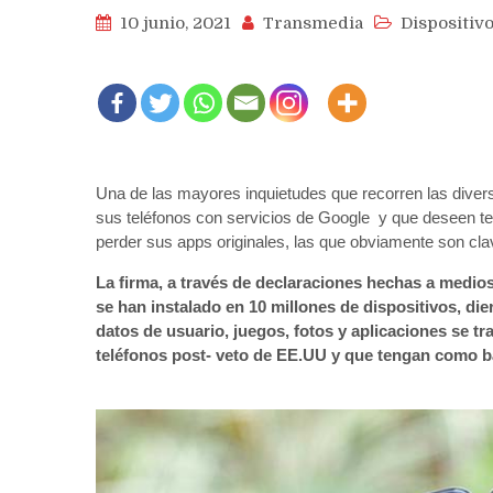
10 junio, 2021
Transmedia
Dispositiv
Una de las mayores inquietudes que recorren las dive
sus teléfonos con servicios de Google y que deseen 
perder sus apps originales, las que obviamente son cla
La firma, a través de declaraciones hechas a med
se han instalado en 10 millones de dispositivos, di
datos de usuario, juegos, fotos y aplicaciones se t
teléfonos post- veto de EE.UU y que tengan como ba