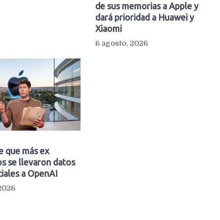
de sus memorias a Apple y
dará prioridad a Huawei y
Xiaomi
6 agosto, 2026
e que más ex
s se llevaron datos
iales a OpenAI
 2026