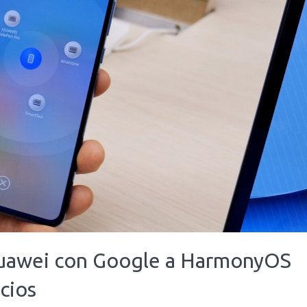
 Huawei con Google a HarmonyOS
cios