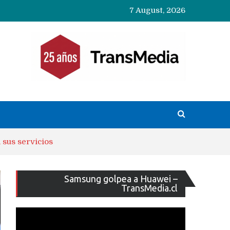
7 August, 2026
 sus servicios
Reproducto
Samsung golpea a Huawei –
de
TransMedia.cl
vídeo