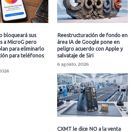
o bloqueará sus
Reestructuración de fondo en
s a MicroG pero
área IA de Google pone en
plan para eliminarlo
peligro acuerdo con Apple y
ión para teléfonos
salvataje de Siri
6 agosto, 2026
 2026
CXMT le dice NO a la venta