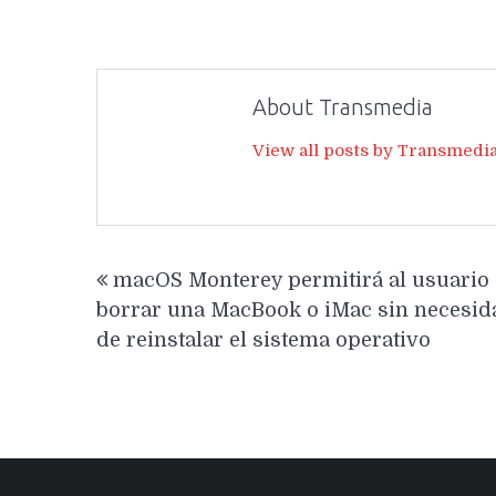
About Transmedia
View all posts by Transmedi
Navegación
macOS Monterey permitirá al usuario
de
borrar una MacBook o iMac sin necesid
entradas
de reinstalar el sistema operativo