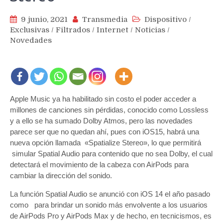
9 junio, 2021
Transmedia
Dispositivo
/
Exclusivas
/
Filtrados
/
Internet
/
Noticias
/
Novedades
Apple Music ya ha habilitado sin costo el poder acceder a
millones de canciones sin pérdidas, conocido como Lossless
y a ello se ha sumado Dolby Atmos, pero las novedades
parece ser que no quedan ahí, pues con iOS15, habrá una
nueva opción llamada «Spatialize Stereo», lo que permitirá
simular Spatial Audio para contenido que no sea Dolby, el cual
detectará el movimiento de la cabeza con AirPods para
cambiar la dirección del sonido.
La función Spatial Audio se anunció con iOS 14 el año pasado
como para brindar un sonido más envolvente a los usuarios
de AirPods Pro y AirPods Max y de hecho, en tecnicismos, es