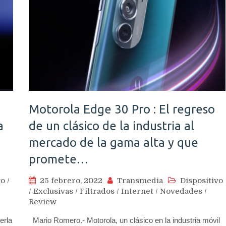
Motorola Edge 30 Pro : El regreso
a
de un clásico de la industria al
mercado de la gama alta y que
promete…
vo
/
25 febrero, 2022
Transmedia
Dispositivo
/
Exclusivas
/
Filtrados
/
Internet
/
Novedades
/
Review
erla
Mario Romero.- Motorola, un clásico en la industria móvil