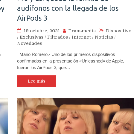
by
audífonos con la llegada de los
AirPods 3
19 octubre, 2021
Transmedia
Dispositivo
/
Exclusivas
/
Filtrados
/
Internet
/
Noticias
/
Novedades
n
Mario Romero.- Uno de los primeros dispositivos
confirmados en la presentación «Unleashed» de Apple,
fueron los AirPods 3, que…
Lee más