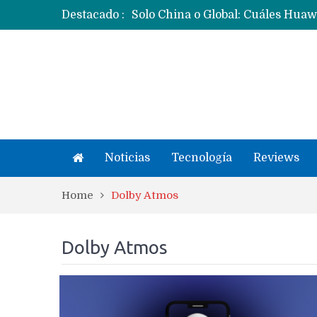
Destacado :
Noticias
Tecnología
Reviews
Home
Dolby Atmos
Dolby Atmos