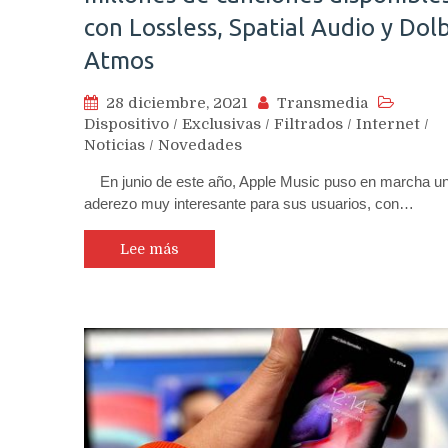
con Lossless, Spatial Audio y Dol
Atmos
28 diciembre, 2021
Transmedia
Dispositivo
/
Exclusivas
/
Filtrados
/
Internet
/
Noticias
/
Novedades
En junio de este año, Apple Music puso en marcha u
aderezo muy interesante para sus usuarios, con…
Lee más