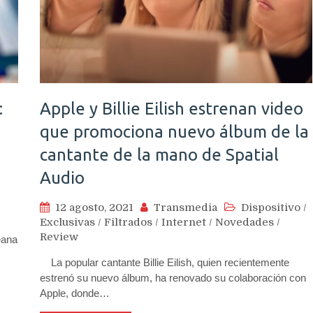
:
Apple y Billie Eilish estrenan video
que promociona nuevo álbum de la
cantante de la mano de Spatial
Audio
12 agosto, 2021
Transmedia
Dispositivo
/
Exclusivas
/
Filtrados
/
Internet
/
Novedades
/
Review
eana
La popular cantante Billie Eilish, quien recientemente
estrenó su nuevo álbum, ha renovado su colaboración con
Apple, donde…