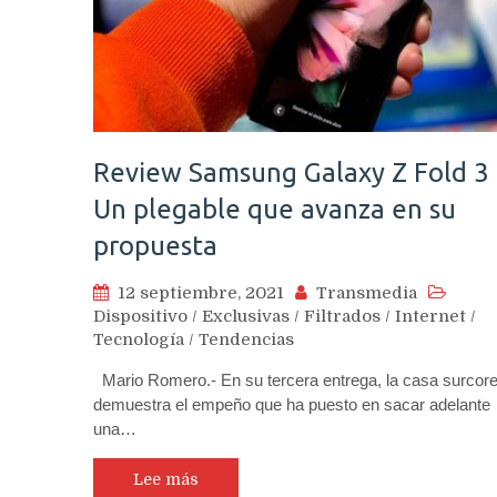
Review Samsung Galaxy Z Fold 3 
Un plegable que avanza en su
propuesta
12 septiembre, 2021
Transmedia
Dispositivo
/
Exclusivas
/
Filtrados
/
Internet
/
Tecnología
/
Tendencias
Mario Romero.- En su tercera entrega, la casa surcor
demuestra el empeño que ha puesto en sacar adelante
una…
Lee más