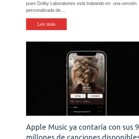
pues Dolby Laboratories está trabando en una versión
personalizada de…
Lee más
Apple Music ya contaría con sus 
millones de canciones disponible