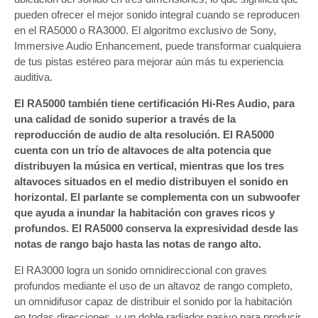
pueden ofrecer el mejor sonido integral cuando se reproducen
en el RA5000 o RA3000. El algoritmo exclusivo de Sony,
Immersive Audio Enhancement, puede transformar cualquiera
de tus pistas estéreo para mejorar aún más tu experiencia
auditiva.
El RA5000 también tiene certificación Hi-Res Audio, para
una calidad de sonido superior a través de la
reproducción de audio de alta resolución. El RA5000
cuenta con un trío de altavoces de alta potencia que
distribuyen la música en vertical, mientras que los tres
altavoces situados en el medio distribuyen el sonido en
horizontal. El parlante se complementa con un subwoofer
que ayuda a inundar la habitación con graves ricos y
profundos. El RA5000 conserva la expresividad desde las
notas de rango bajo hasta las notas de rango alto.
El RA3000 logra un sonido omnidireccional con graves
profundos mediante el uso de un altavoz de rango completo,
un omnidifusor capaz de distribuir el sonido por la habitación
en todas direcciones, y un doble radiador pasivo para producir