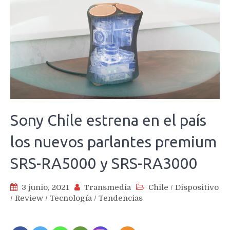
Sony Chile estrena en el país
los nuevos parlantes premium
SRS-RA5000 y SRS-RA3000
3 junio, 2021
Transmedia
Chile
/
Dispositivo
/
Review
/
Tecnología
/
Tendencias