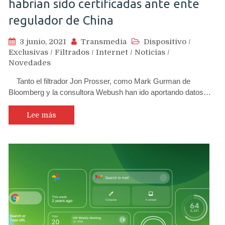
habrían sido certificadas ante ente
regulador de China
3 junio, 2021
Transmedia
Dispositivo
/
Exclusivas
/
Filtrados
/
Internet
/
Noticias
/
Novedades
Tanto el filtrador Jon Prosser, como Mark Gurman de
Bloomberg y la consultora Webush han ido aportando datos…
Lee más