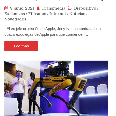
3 junio, 2021
Transmedia
Dispositivo
/
Exclusivas
/
Filtrados
/
Internet
/
Noticias
/
Novedades
El ex jefe de diseño de Apple, Jony Ive, ha contratado a
cuatro excolegas de Apple para que comiencen…
Lee más