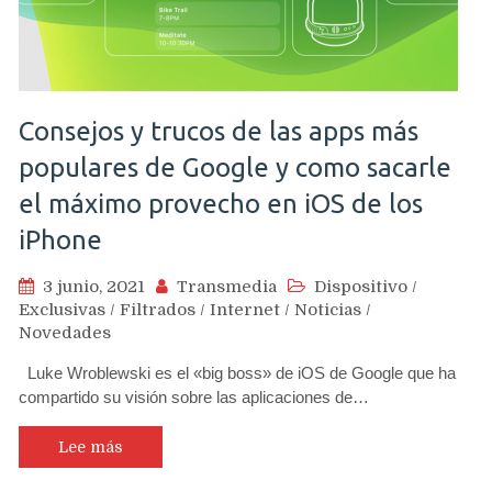
Consejos y trucos de las apps más
populares de Google y como sacarle
el máximo provecho en iOS de los
iPhone
3 junio, 2021
Transmedia
Dispositivo
/
Exclusivas
/
Filtrados
/
Internet
/
Noticias
/
Novedades
Luke Wroblewski es el «big boss» de iOS de Google que ha
compartido su visión sobre las aplicaciones de…
Lee más