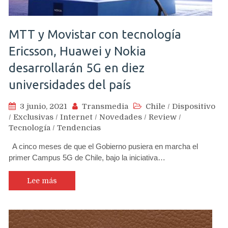
MTT y Movistar con tecnología
Ericsson, Huawei y Nokia
desarrollarán 5G en diez
universidades del país
3 junio, 2021
Transmedia
Chile
/
Dispositivo
/
Exclusivas
/
Internet
/
Novedades
/
Review
/
Tecnología
/
Tendencias
A cinco meses de que el Gobierno pusiera en marcha el
primer Campus 5G de Chile, bajo la iniciativa…
Lee más