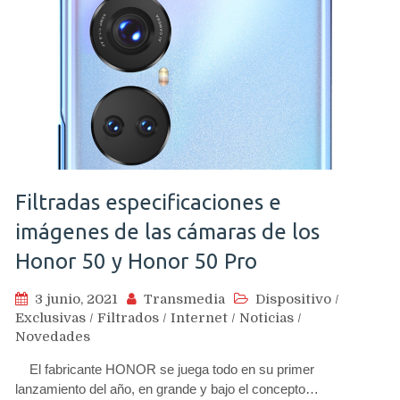
Filtradas especificaciones e
imágenes de las cámaras de los
Honor 50 y Honor 50 Pro
3 junio, 2021
Transmedia
Dispositivo
/
Exclusivas
/
Filtrados
/
Internet
/
Noticias
/
Novedades
El fabricante HONOR se juega todo en su primer
lanzamiento del año, en grande y bajo el concepto…