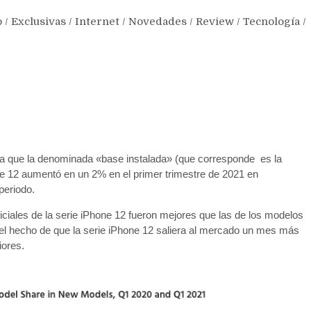
o
/
Exclusivas
/
Internet
/
Novedades
/
Review
/
Tecnología
/
a que la denominada «base instalada» (que corresponde es la
e 12 aumentó en un 2% en el primer trimestre de 2021 en
periodo.
iciales de la serie iPhone 12 fueron mejores que las de los modelos
, el hecho de que la serie iPhone 12 saliera al mercado un mes más
iores.