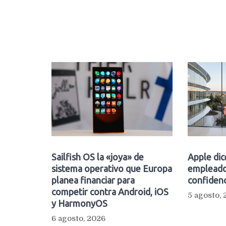
Sailfish OS la «joya» de
Apple dic
sistema operativo que Europa
empleado
planea financiar para
confidenc
competir contra Android, iOS
5 agosto,
y HarmonyOS
6 agosto, 2026