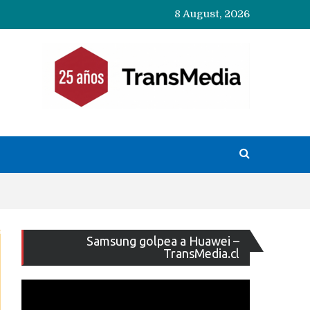
8 August, 2026
Reproducto
Samsung golpea a Huawei –
de
TransMedia.cl
vídeo