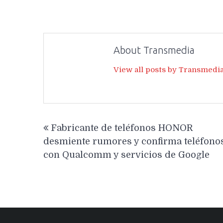
About Transmedia
View all posts by Transmedi
Navegación
Fabricante de teléfonos HONOR
de
desmiente rumores y confirma teléfono
entradas
con Qualcomm y servicios de Google