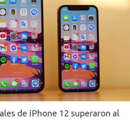
iales de iPhone 12 superaron al