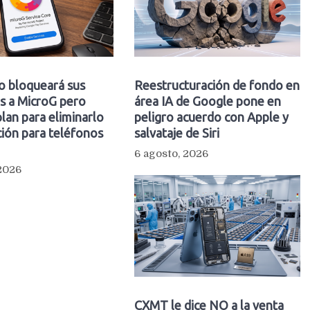
o bloqueará sus
Reestructuración de fondo en
s a MicroG pero
área IA de Google pone en
plan para eliminarlo
peligro acuerdo con Apple y
ión para teléfonos
salvataje de Siri
6 agosto, 2026
 2026
CXMT le dice NO a la venta