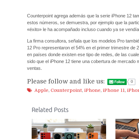
Counterpoint agrega además que la serie iPhone 12 ta
estos números, se demuestra, por ejemplo que la partic
«éxito» le ha acompañado incluso cuando ya se vendía 
La firma consultora, señala que los modelos Pro tamb
12 Pro representaron el 54% en el primer trimestre de 
en países donde existen ese tipo de redes, de las cual
sido que el iPhone 12 tiene una cobertura de mercado 
ventas.
Please follow and like us:
0
Apple
,
Counterpoint
,
iPhone
,
iPhone 11
,
iPho
Related Posts