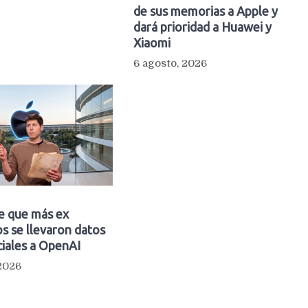
de sus memorias a Apple y
dará prioridad a Huawei y
Xiaomi
6 agosto, 2026
e que más ex
s se llevaron datos
iales a OpenAI
 2026