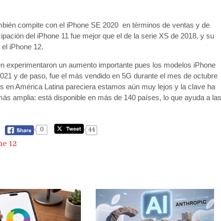
mbién compite con el iPhone SE 2020 en términos de ventas y de
ipación del iPhone 11 fue mejor que el de la serie XS de 2018, y su
el iPhone 12.
ién experimentaron un aumento importante pues los modelos iPhone
2021 y de paso, fue el más vendido en 5G durante el mes de octubre
es en América Latina pareciera estamos aún muy lejos y la clave ha
más amplia: está disponible en más de 140 países, lo que ayuda a la
0
44
ne 12