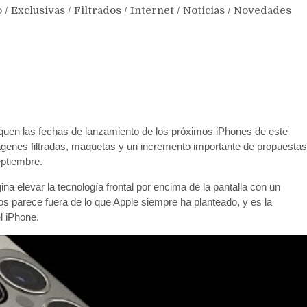
o
/
Exclusivas
/
Filtrados
/
Internet
/
Noticias
/
Novedades
quen las fechas de lanzamiento de los próximos iPhones de este
ágenes filtradas, maquetas y un incremento importante de propuestas
eptiembre.
a elevar la tecnología frontal por encima de la pantalla con un
os parece fuera de lo que Apple siempre ha planteado, y es la
l iPhone.