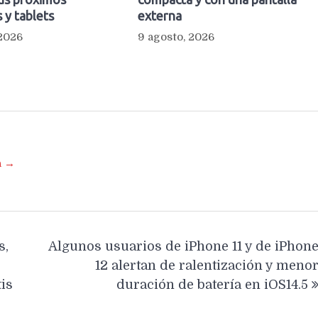
 y tablets
externa
 2026
9 agosto, 2026
a →
s,
Algunos usuarios de iPhone 11 y de iPhon
12 alertan de ralentización y meno
is
duración de batería en iOS14.5