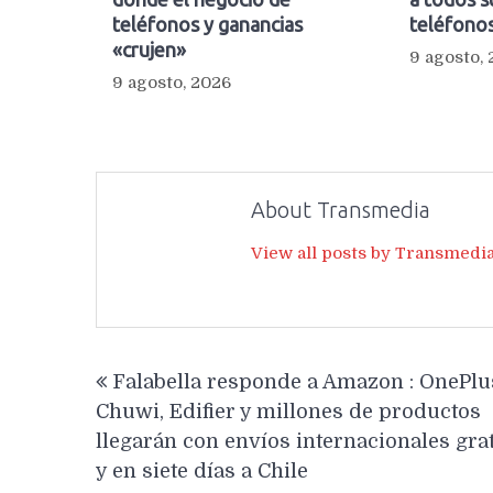
teléfonos y ganancias
teléfonos
«crujen»
9 agosto,
9 agosto, 2026
About Transmedia
View all posts by Transmedi
Navegación
Falabella responde a Amazon : OnePlu
de
Chuwi, Edifier y millones de productos
entradas
llegarán con envíos internacionales grat
y en siete días a Chile