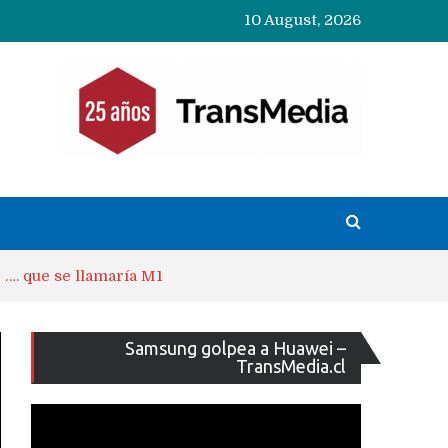
10 August, 2026
…. que se llamaría M1
Reproducto
Samsung golpea a Huawei –
de
TransMedia.cl
vídeo