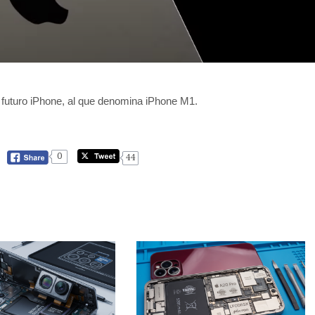
n futuro iPhone, al que denomina iPhone M1.
0
44