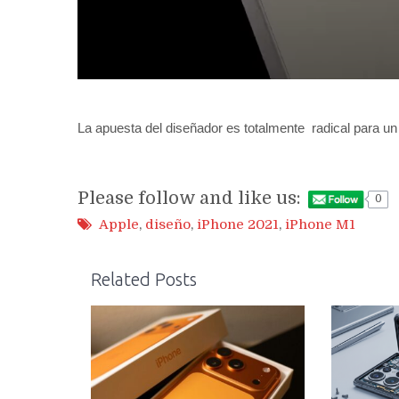
La apuesta del diseñador es totalmente radical para u
Please follow and like us:
0
Apple
,
diseño
,
iPhone 2021
,
iPhone M1
Related Posts