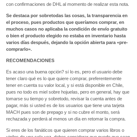
con confirmaciones de DHL al momento de realizar esta nota.
Se destaca por sobretodas las cosas, la transparencia en
el proceso, pues productos que queríamos comprar, en
muchos casos no aplicaba la condición de envío gratuito
o bien el producto elegido no estaba en inventario hasta
varios días después, dejando la opción abierta para «pre-
comprarlo».
RECOMENDACIONES
Es acaso una buena opción? sí lo es, pero el usuario debe
tener claro qué es lo que quiere comprar, preferentemente
tener en cuenta su valor local, y si está disponible en Chile,
pues no todo es miel sobre hojuelas, pero en general, hay que
tomarse su tiempo y sobretodo, revisar la cuenta antes de
pagar, más si usted es de los usuarios que tiene una tarjeta
MACH pues son de prepago y si no cubre el monto, será
rechazada y perderá al menos un día en retomar la compra.
Si eres de los fanáticos que quieren comprar varios libros o
vinilos de una sola vez, debes considerar que puede que sean