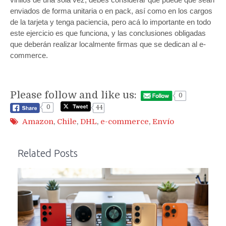
enviados de forma unitaria o en pack, así como en los cargos
de la tarjeta y tenga paciencia, pero acá lo importante en todo
este ejercicio es que funciona, y las conclusiones obligadas
que deberán realizar localmente firmas que se dedican al e-
commerce.
Please follow and like us:
0
0
44
Amazon
,
Chile
,
DHL
,
e-commerce
,
Envío
Related Posts