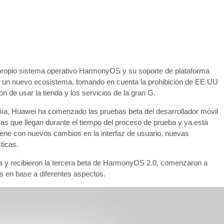
 propio sistema operativo HarmonyOS y su soporte de plataforma
do un nuevo ecosistema, tomando en cuenta la prohibición de EE.UU
ón de usar la tienda y los servicios de la gran G.
ñía, Huawei ha comenzado las pruebas beta del desarrollador móvil
 que llegan durante el tiempo del proceso de prueba y ya está
ene con nuevos cambios en la interfaz de usuario, nuevas
ticas.
eta y recibieron la tercera beta de HarmonyOS 2.0, comenzaron a
 en base a diferentes aspectos.