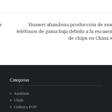
s
Huawei abandona producción de su
teléfonos de gama baja debido a la escase
de chips en China
Categorias
Análisis
Chile
Cultura POP