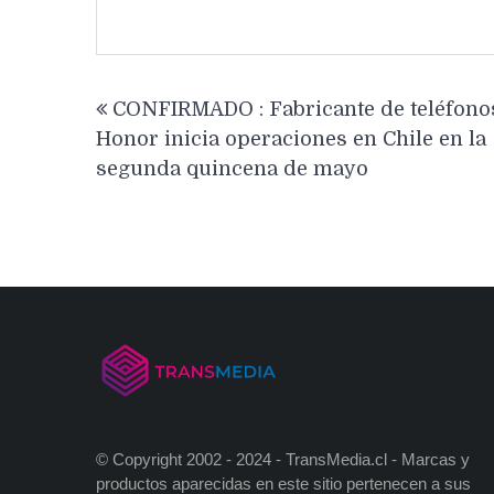
Navegación
CONFIRMADO : Fabricante de teléfono
de
Honor inicia operaciones en Chile en la
entradas
segunda quincena de mayo
© Copyright 2002 - 2024 - TransMedia.cl - Marcas y
productos aparecidas en este sitio pertenecen a sus