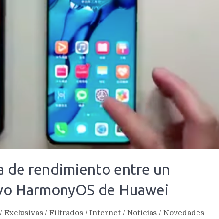
a de rendimiento entre un
evo HarmonyOS de Huawei
/
Exclusivas
/
Filtrados
/
Internet
/
Noticias
/
Novedades