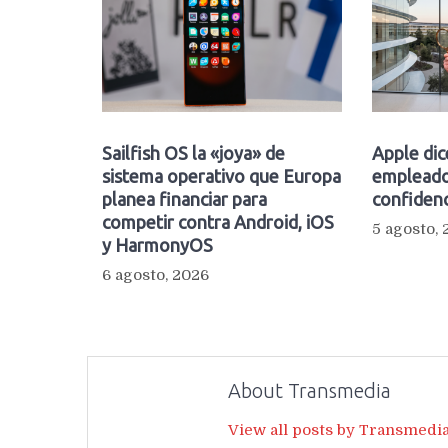
Sailfish OS la «joya» de
Apple dic
sistema operativo que Europa
empleado
planea financiar para
confidenc
competir contra Android, iOS
5 agosto,
y HarmonyOS
6 agosto, 2026
About Transmedia
View all posts by Transmedi