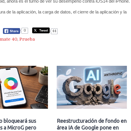
oid, ahora es el turno de ver su desempeño contra iOS14 del iPhone.
a de la aplicación, la carga de datos, el cierre de la aplicación y la
0
44
mate 40
,
Prueba
o bloqueará sus
Reestructuración de fondo en
s a MicroG pero
área IA de Google pone en