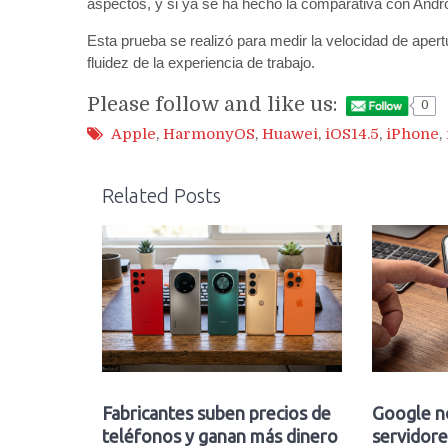
aspectos, y si ya se ha hecho la comparativa con Andr
Esta prueba se realizó para medir la velocidad de apertur
fluidez de la experiencia de trabajo.
Please follow and like us:
0
Apple
,
HarmonyOS
,
Huawei
,
iOS14.5
,
iPhone
,
Related Posts
Fabricantes suben precios de
Google n
teléfonos y ganan más dinero
servidore