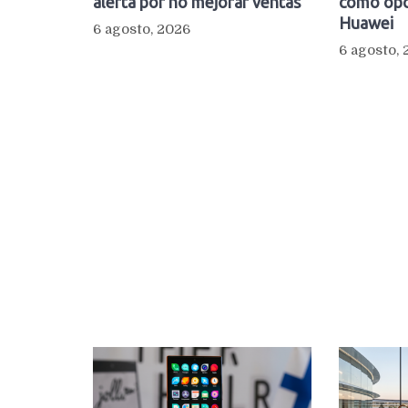
alerta por no mejorar ventas
como opc
Huawei
6 agosto, 2026
6 agosto,