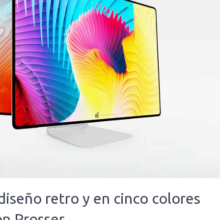
diseño retro y en cinco colores
on Prosser