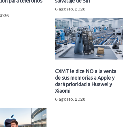
ión para teléfonos
salvataje de Siri
6 agosto, 2026
 2026
CXMT le dice NO a la venta
de sus memorias a Apple y
dará prioridad a Huawei y
Xiaomi
6 agosto, 2026