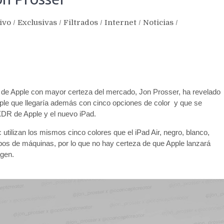
ivo
/
Exclusivas
/
Filtrados
/
Internet
/
Noticias
/
s de Apple con mayor certeza del mercado, Jon Prosser, ha revelado
pple que llegaría además con cinco opciones de color y que se
 XDR de Apple y el nuevo iPad.
utilizan los mismos cinco colores que el iPad Air, negro, blanco,
pos de máquinas, por lo que no hay certeza de que Apple lanzará
agen.