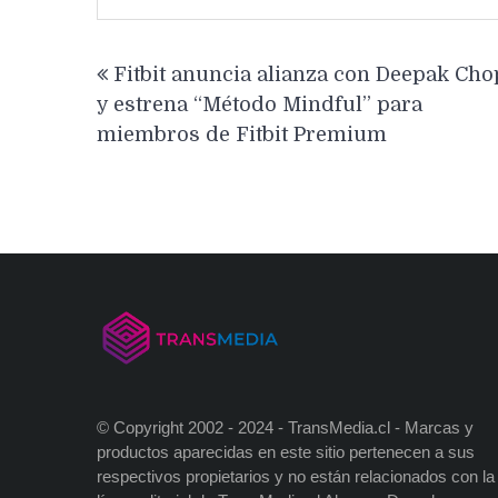
Navegación
Fitbit anuncia alianza con Deepak Cho
de
y estrena “Método Mindful” para
entradas
miembros de Fitbit Premium
© Copyright 2002 - 2024 - TransMedia.cl - Marcas y
productos aparecidas en este sitio pertenecen a sus
respectivos propietarios y no están relacionados con la