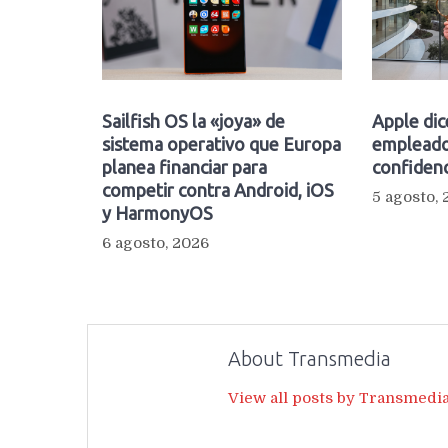
Sailfish OS la «joya» de
Apple dic
sistema operativo que Europa
empleado
planea financiar para
confidenc
competir contra Android, iOS
5 agosto,
y HarmonyOS
6 agosto, 2026
About Transmedia
View all posts by Transmedi