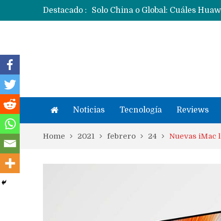
Destacado :
Noticias
Tecnología
Reviews
Home
2021
febrero
24
Nuevas iMac l