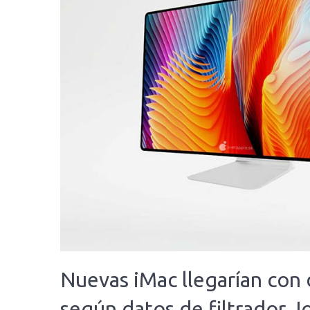
Nuevas iMac llegarían con 
según datos de filtrador J