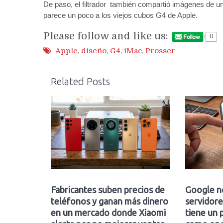
De paso, el filtrador también compartió imágenes de u
parece un poco a los viejos cubos G4 de Apple.
Please follow and like us:
0
Apple
,
diseño
,
G4
,
iMac
,
Prosser
Related Posts
Fabricantes suben precios de
Google n
teléfonos y ganan más dinero
servidore
en un mercado donde Xiaomi
tiene un 