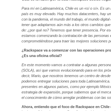
Para mí en Latinoamérica, Chile es un «sí o sí». Es u
país es muy elevado. Hay muchos datacenters, hay un 
con la pandemia, el mundo del trabajo, el mundo digit
tener que adaptarnos aún más a los otros cambios que
de: ¿por qué no? Tenemos que tener presencia. Por es
estamos comenzando la contratación de las personas en
comprometiéndose para traer las mejores soluciones pa
¿Rackspace va a comenzar con las operaciones pron
¿Es una oficina oficial?
En este momento vamos a contratar a algunas personas
(SOLA), así que vamos evolucionando para en los próx
decir, Mario, que nosotros tenemos un centro de desde
podemos entregar soluciones para toda Latinoamérica.
presentes en algunos países, como por ejemplo México,
estrategia de expansión, porque sabemos que el mercad
el conocimiento de cómo arreglar problemas con las so
Ahora, entiendo que el foco de Rackspace en Chil