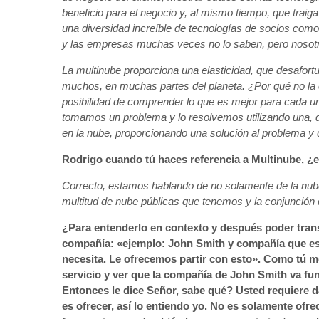
beneficio para el negocio y, al mismo tiempo, que traiga
una diversidad increíble de tecnologías de socios com
y las empresas muchas veces no lo saben, pero nosot
La multinube proporciona una elasticidad, que desafort
muchos, en muchas partes del planeta. ¿Por qué no la 
posibilidad de comprender lo que es mejor para cada u
tomamos un problema y lo resolvemos utilizando una, do
en la nube, proporcionando una solución al problema y 
Rodrigo cuando tú haces referencia a Multinube, ¿
Correcto, estamos hablando de no solamente de la nube 
multitud de nube públicas que tenemos y la conjunción 
¿Para entenderlo en contexto y después poder tran
compañía: «ejemplo: John Smith y compañía que es 
necesita. Le ofrecemos partir con esto». Como tú m
servicio y ver que la compañía de John Smith va fu
Entonces le dice Señor, sabe qué? Usted requiere d
es ofrecer, así lo entiendo yo. No es solamente ofre