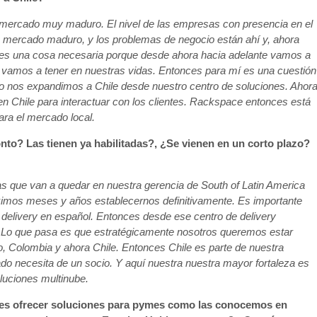
n mercado muy maduro. El nivel de las empresas con presencia en el
mercado maduro, y los problemas de negocio están ahí y, ahora
al es una cosa necesaria porque desde ahora hacia adelante vamos a
 vamos a tener en nuestras vidas. Entonces para mí es una cuestión
o nos expandimos a Chile desde nuestro centro de soluciones. Ahor
 Chile para interactuar con los clientes. Rackspace entonces está
ra el mercado local.
to? Las tienen ya habilitadas?, ¿Se vienen en un corto plazo?
 que van a quedar en nuestra gerencia de South of Latin America
imos meses y años establecernos definitivamente. Es importante
 delivery en español. Entonces desde ese centro de delivery
 Lo que pasa es que estratégicamente nosotros queremos estar
 Colombia y ahora Chile. Entonces Chile es parte de nuestra
o necesita de un socio. Y aquí nuestra nuestra mayor fortaleza es
luciones multinube.
e es ofrecer soluciones para pymes como las conocemos en