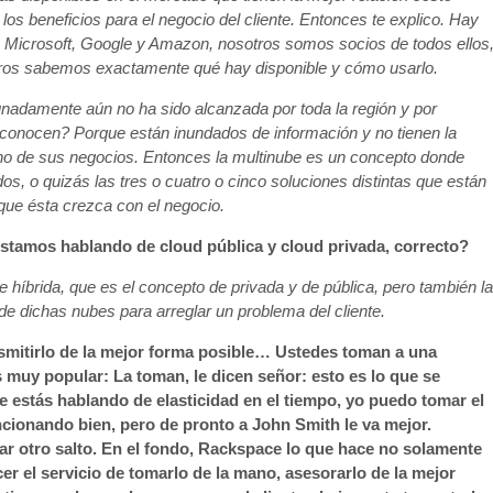
 los beneficios para el negocio del cliente. Entonces te explico. Hay
o Microsoft, Google y Amazon, nosotros somos socios de todos ellos
ros sabemos exactamente qué hay disponible y cómo usarlo.
unadamente aún no ha sido alcanzada por toda la región y por
conocen? Porque están inundados de información y no tienen la
no de sus negocios. Entonces la multinube es un concepto donde
s, o quizás las tres o cuatro o cinco soluciones distintas que están
que ésta crezca con el negocio.
estamos hablando de cloud pública y cloud privada, correcto?
híbrida, que es el concepto de privada y de pública, pero también la
de dichas nubes para arreglar un problema del cliente.
smitirlo de la mejor forma posible… Ustedes toman a una
muy popular: La toman, le dicen señor: esto es lo que se
e estás hablando de elasticidad en el tiempo, yo puedo tomar el
ncionando bien, pero de pronto a John Smith le va mejor.
ar otro salto. En el fondo, Rackspace lo que hace no solamente
cer el servicio de tomarlo de la mano, asesorarlo de la mejor