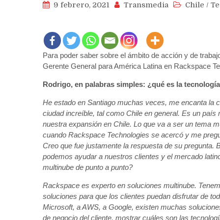
9 febrero, 2021
Transmedia
Chile
/
Te
Para poder saber sobre el ámbito de acción y de traba
Gerente General para América Latina en Rackspace Tec
Rodrigo, en palabras simples: ¿qué es la tecnologí
He estado en Santiago muchas veces, me encanta la ci
ciudad increíble, tal como Chile en general. Es un pa
nuestra expansión en Chile. Lo que va a ser un tema m
cuando Rackspace Technologies se acercó y me pregunt
Creo que fue justamente la respuesta de su pregunta
podemos ayudar a nuestros clientes y el mercado lati
multinube de punto a punto?
Rackspace es experto en soluciones multinube. Tenemos
soluciones para que los clientes puedan disfrutar de t
Microsoft, a AWS, a Google, existen muchas solucione
de negocio del cliente, mostrar cuáles son las tecnolog