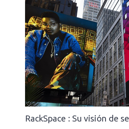
RackSpace : Su visión de se