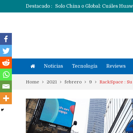
Destacado :
Noticias
Tecnología
Reviews
Home
2021
febrero
9
RackSpace : Su 