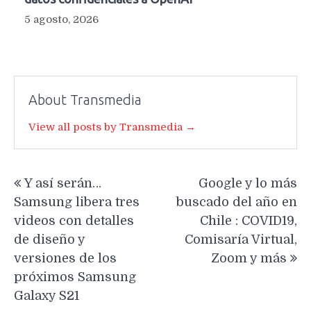
5 agosto, 2026
About Transmedia
View all posts by Transmedia →
Navegación
Y así serán…
Google y lo más
de
Samsung libera tres
buscado del año en
entradas
videos con detalles
Chile : COVID19,
de diseño y
Comisaría Virtual,
versiones de los
Zoom y más
próximos Samsung
Galaxy S21