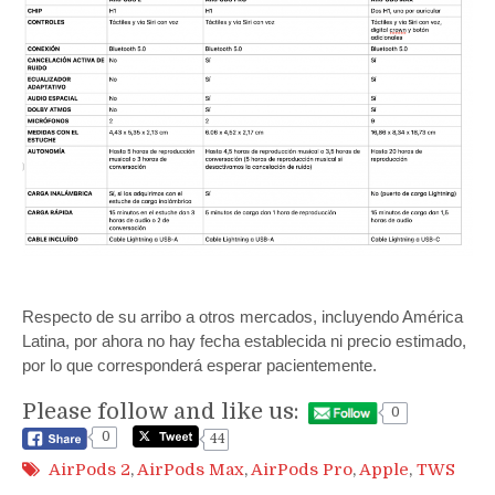
Respecto de su arribo a otros mercados, incluyendo América
Latina, por ahora no hay fecha establecida ni precio estimado,
por lo que corresponderá esperar pacientemente.
Please follow and like us:
0
0
44
AirPods 2
,
AirPods Max
,
AirPods Pro
,
Apple
,
TWS