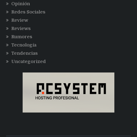
Opinión
Redes Sociales
Review
Reviews
Rumores
Tecnología
Tendencias
Uncategorized