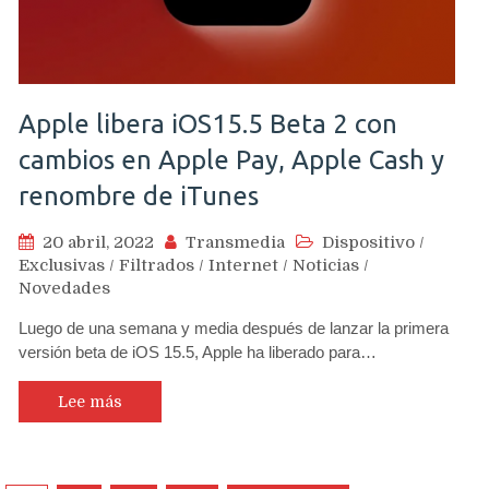
Apple libera iOS15.5 Beta 2 con
cambios en Apple Pay, Apple Cash y
renombre de iTunes
20 abril, 2022
Transmedia
Dispositivo
/
Exclusivas
/
Filtrados
/
Internet
/
Noticias
/
Novedades
Luego de una semana y media después de lanzar la primera
versión beta de iOS 15.5, Apple ha liberado para…
Lee más