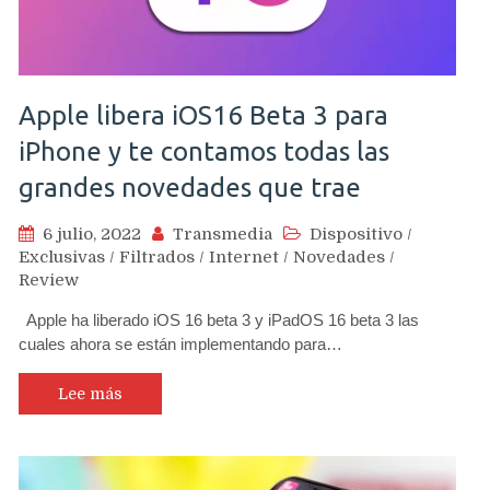
Apple libera iOS16 Beta 3 para
iPhone y te contamos todas las
grandes novedades que trae
6 julio, 2022
Transmedia
Dispositivo
/
Exclusivas
/
Filtrados
/
Internet
/
Novedades
/
Review
Apple ha liberado iOS 16 beta 3 y iPadOS 16 beta 3 las
cuales ahora se están implementando para…
Lee más