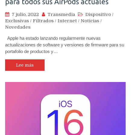
para todos sus AirPods actuales
7 julio, 2022
Transmedia
Dispositivo
/
Exclusivas
/
Filtrados
/
Internet
/
Noticias
/
Novedades
Apple ha estado lanzando regularmente nuevas
actualizaciones de software y versiones de firmware para su
portafolio de productos y…
Lee más