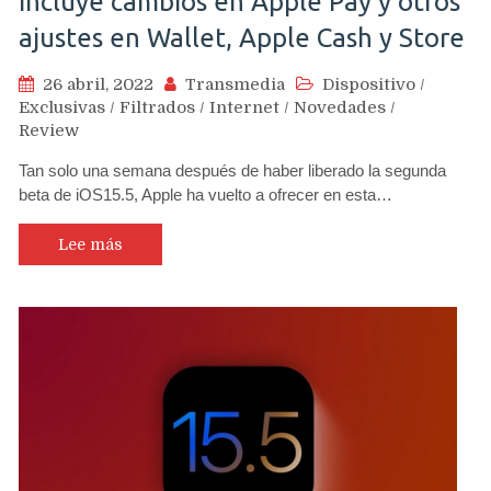
incluye cambios en Apple Pay y otros
ajustes en Wallet, Apple Cash y Store
26 abril, 2022
Transmedia
Dispositivo
/
Exclusivas
/
Filtrados
/
Internet
/
Novedades
/
Review
Tan solo una semana después de haber liberado la segunda
beta de iOS15.5, Apple ha vuelto a ofrecer en esta…
Lee más