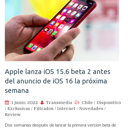
Apple lanza iOS 15.6 beta 2 antes
del anuncio de iOS 16 la próxima
semana
1 junio, 2022
Transmedia
Chile
/
Dispositivo
/
Exclusivas
/
Filtrados
/
Internet
/
Novedades
/
Review
Dos semanas después de lanzar la primera versión beta de