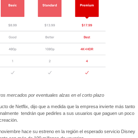
ros mercados por eventuales alzas en el corto plazo
ucto de Netflix, dijo que a medida que la empresa invierte más tanto
onalmente tendrán que pedirles a sus usuarios que paguen un poco
creación.
noviembre hace su estreno en la región el esperado servicio Disney