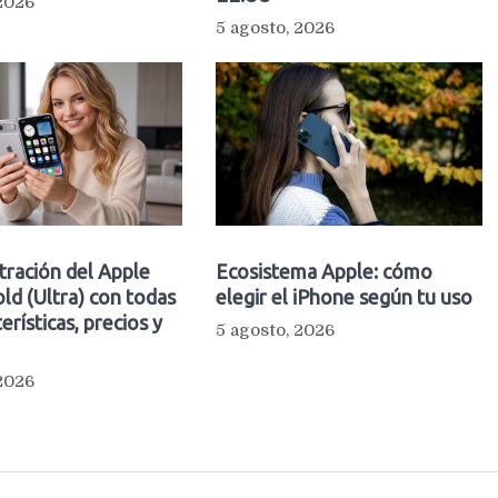
 2026
5 agosto, 2026
ltración del Apple
Ecosistema Apple: cómo
ld (Ultra) con todas
elegir el iPhone según tu uso
erísticas, precios y
5 agosto, 2026
 2026