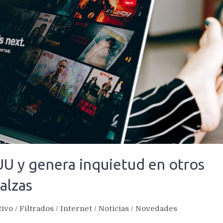
.UU y genera inquietud en otros
alzas
tivo
/
Filtrados
/
Internet
/
Noticias
/
Novedades