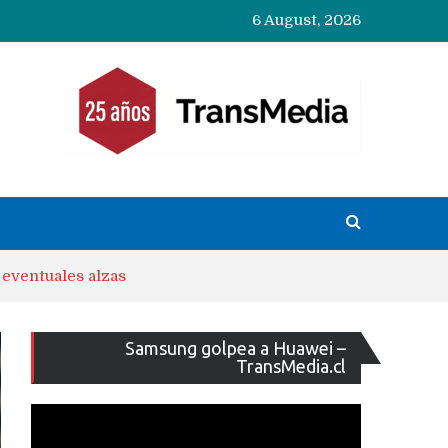
6 August, 2026
 eventuales alzas
Reproducto
Samsung golpea a Huawei –
de
TransMedia.cl
vídeo