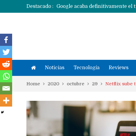
Destacado :
Apple dice que más ex empleados 
Noticias
Tecnología
Reviews
Home
2020
octubre
29
Netflix sube 