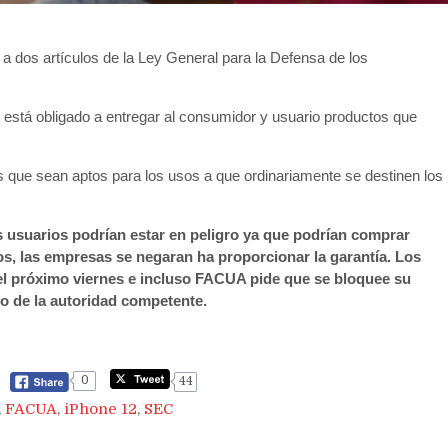
a dos artículos de la Ley General para la Defensa de los
 está obligado a entregar al consumidor y usuario productos que
s que sean aptos para los usos a que ordinariamente se destinen los
 usuarios podrían estar en peligro ya que podrían comprar
os, las empresas se negaran ha proporcionar la garantía. Los
l próximo viernes e incluso FACUA pide que se bloquee su
to de la autoridad competente.
0
44
,
FACUA
,
iPhone 12
,
SEC