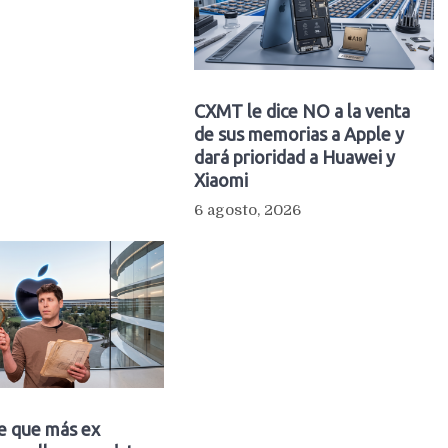
CXMT le dice NO a la venta
de sus memorias a Apple y
dará prioridad a Huawei y
Xiaomi
6 agosto, 2026
e que más ex