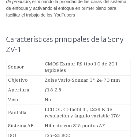
de producto
, eliminando la prioridad de las caras del sistema
de enfoque y activando el enfoque en primer plano para
facilitar el trabajo de los YouTubers
Características principales de la Sony
ZV-1
CMOS Exmor RS tipo 1.0 de 20.1
Sensor
Mpíxeles
Objetivo
Zeiss Vario-Sonnar T* 24-70 mm
Apertura
ƒ1.8-2.8
Visor
No
LCD OLED táctil 3”, 1.229 K de
Pantalla
resolución y ángulo variable 176º
Sistema AF
Híbrido con 315 puntos AF
ISO
125–25.600