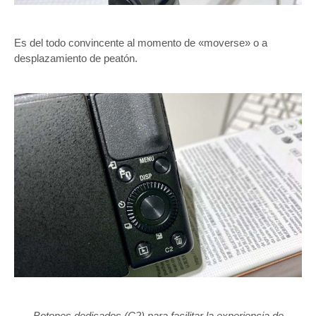
Es del todo convincente al momento de «moverse» o a
desplazamiento de peatón.
Botones dedicados (C2) para facilitar la experiencia de