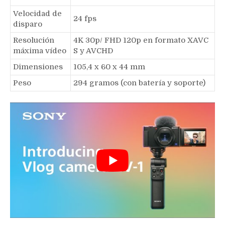
Velocidad de
24 fps
disparo
Resolución
4K 30p/ FHD 120p en formato XAVC
máxima vídeo
S y AVCHD
Dimensiones
105,4 x 60 x 44 mm
Peso
294 gramos (con batería y soporte)