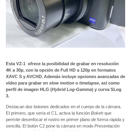
Esta VZ-1 ofrece la posibilidad de grabar en resolución
4K a 30p, con la opción de Full HD a 120p en formatos
XAVC S y AVCHD. Además incluye opciones avanzadas de
vídeo para grabar en
slow motion
o
timelapse
, así como
perfil de imagen HLG (
Hybrid Log-Gamma
) y curva SLog
3.
Destacan dos botones dedicados en el cuerpo de la cámara.
El primero, que sería el C1, activa la función
Bokeh
que
permite desenfocar el rostro en primer plano de forma rápida y
sencilla. El botón C2 pone la cámara en modo
Presentación