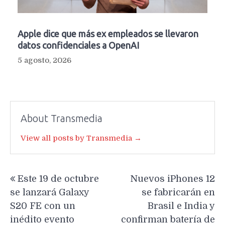
Apple dice que más ex empleados se llevaron
datos confidenciales a OpenAI
5 agosto, 2026
About Transmedia
View all posts by Transmedia →
Navegación
Este 19 de octubre
Nuevos iPhones 12
de
se lanzará Galaxy
se fabricarán en
entradas
S20 FE con un
Brasil e India y
inédito evento
confirman batería de