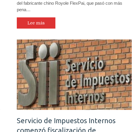
del fabricante chino Royole FlexPai, que pasó con más
pena…
Lee más
Servicio de Impuestos Internos
comenzó fiscalización de