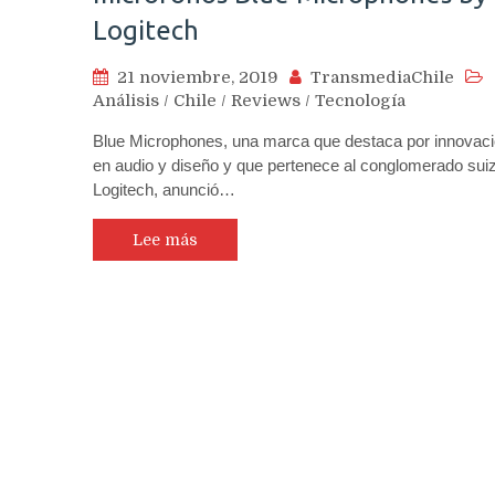
Logitech
21 noviembre, 2019
TransmediaChile
Análisis
/
Chile
/
Reviews
/
Tecnología
Blue Microphones, una marca que destaca por innovac
en audio y diseño y que pertenece al conglomerado sui
Logitech, anunció…
Lee más