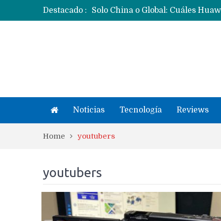
Destacado :
Noticias
Tecnología
Reviews
Home
youtubers
youtubers