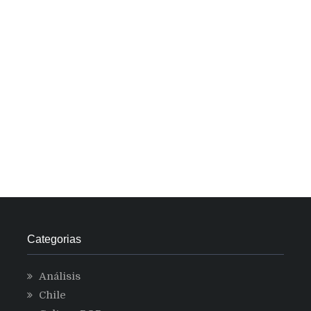
Categorias
Análisis
Chile