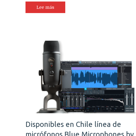
Lee más
Disponibles en Chile línea de
micrófonos Blue Microphones by