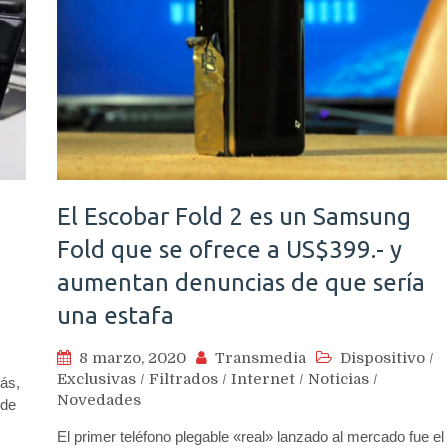
El Escobar Fold 2 es un Samsung
Fold que se ofrece a US$399.- y
aumentan denuncias de que sería
una estafa
8 marzo, 2020
Transmedia
Dispositivo
/
Exclusivas
/
Filtrados
/
Internet
/
Noticias
/
ás,
Novedades
 de
El primer teléfono plegable «real» lanzado al mercado fue el