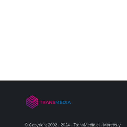
© Copyright 2002 - 2024 - TransMedia.cl - Marcas y