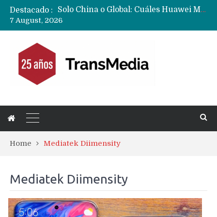
Destacado :
Data Centers de Huawei en Chile, México, Brasil,Perú y Argentina podrían verse afectados por arremetida de EE.UU
7 August, 2026
Fabricantes suben precios de teléfonos y ganan más dinero en un mercado donde Xiaomi alerta por no mejorar ventas
Home
Mediatek Diimensity
Mediatek Diimensity