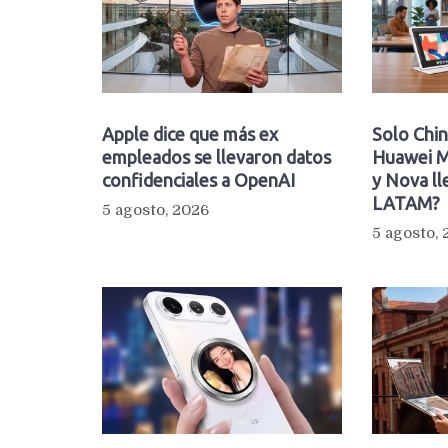
Apple dice que más ex
Solo Chin
empleados se llevaron datos
Huawei M
confidenciales a OpenAI
y Nova ll
LATAM?
5 agosto, 2026
5 agosto,