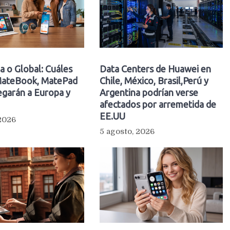
a o Global: Cuáles
Data Centers de Huawei en
ateBook, MatePad
Chile, México, Brasil,Perú y
egarán a Europa y
Argentina podrían verse
afectados por arremetida de
EE.UU
 2026
5 agosto, 2026