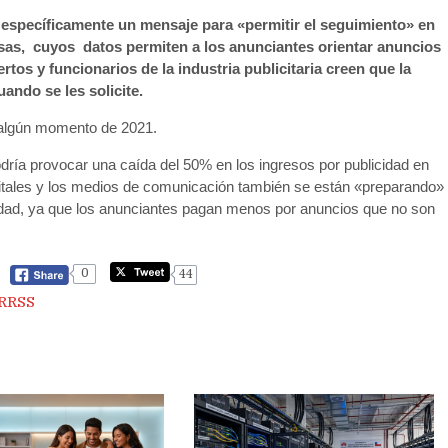
 específicamente un mensaje para «permitir el seguimiento» en
esas, cuyos datos permiten a los anunciantes orientar anuncios
os y funcionarios de la industria publicitaria creen que la
ando se les solicite.
 algún momento de 2021.
odría provocar una caída del 50% en los ingresos por publicidad en
igitales y los medios de comunicación también se están «preparando»
cidad, ya que los anunciantes pagan menos por anuncios que no son
0
44
RRSS