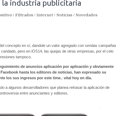
a industria publicitaria
sitivo
/
Filtrados
/
Internet
/
Noticias
/
Novedades
 del concepto en sí, dandole un valor agregado con sendas campaña
 candado, pero en iOS14, las quejas de otras empresas, por el celo
presiones tampoco.
seguimiento de anuncios aplicación por aplicación y obviamente
Facebook hasta los editores de noticias, han expresado su
e los sus ingresos por este time.. vital hoy en día.
ado a algunos desarrolladores que planea retrasar la aplicación de
ntroversia entre anunciantes y editores.