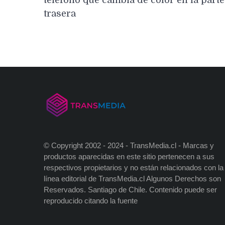
entradas
trasera
© Copyright 2002 - 2024 - TransMedia.cl - Marcas y
productos aparecidas en este sitio pertenecen a sus
respectivos propietarios y no están relacionados con la
línea editorial de TransMedia.cl Algunos Derechos son
Reservados. Santiago de Chile. Contenido puede ser
reproducido citando la fuente