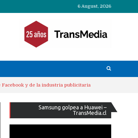
6 August, 2026
Facebook y de la industria publicitaria
Reproducto
Samsung golpea a Huawei –
de
TransMedia.cl
vídeo