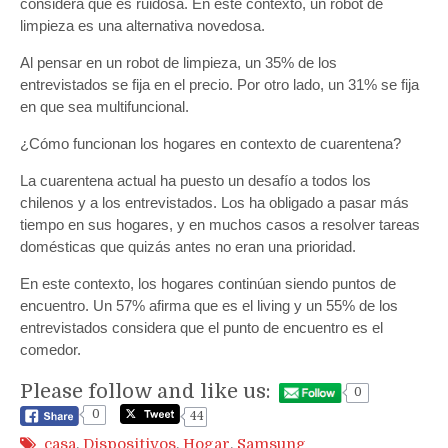
considera que es ruidosa. En este contexto, un robot de
limpieza es una alternativa novedosa.
Al pensar en un robot de limpieza, un 35% de los
entrevistados se fija en el precio. Por otro lado, un 31% se fija
en que sea multifuncional.
¿Cómo funcionan los hogares en contexto de cuarentena?
La cuarentena actual ha puesto un desafío a todos los
chilenos y a los entrevistados. Los ha obligado a pasar más
tiempo en sus hogares, y en muchos casos a resolver tareas
domésticas que quizás antes no eran una prioridad.
En este contexto, los hogares continúan siendo puntos de
encuentro. Un 57% afirma que es el living y un 55% de los
entrevistados considera que el punto de encuentro es el
comedor.
Please follow and like us:
0
0
44
casa
,
Dispositivos
,
Hogar
,
Samsung