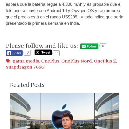
espera que la batería llegue a 4,300 mAh y es probable que el
teléfono se envíe con Android 10 y Oxygen OS y se rumorea
que el precio está en el rango US$299.- y todo indica que sería
presentado la primera semana en India.
Please follow and like us:
0
0
44
gama media
,
OnePlus
,
OnePlus Nord
,
OnePlus Z
,
Snapdragon 765G
Related Posts