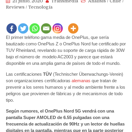
21 junio, 2020
Transmedia
Análisis
/
Chile
/
Reviews
/
Tecnología
El primer teléfono gama media de OnePlus, que sería
bautizado como OnePlus Z o OnePlus Nord fue certificado por
TUV Rheinland, revelando su soporte de carga rápida de 30W
bajo el número de modelo AC2003 y parece que estará
disponible en una amplia gama de países de todo el mundo.
Las certificaciones
TÜV
(Technischer Überwachungs-Verein)
son organizaciones certificadoras
alemanas
que tratan de
prevenir a los seres humanos y al medio ambiente frente a los
peligros que provienen de fábricas y de mecanismos de todo
tipo.
Según rumores, el OnePlus Nord 5G vendrá con una
pantalla Super AMOLED de 6.55 pulgadas con una
frecuencia de actualización de 90Hz y un lector de huellas
digitales en la pantalla, mientras que en la parte posterior