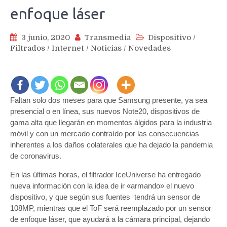
enfoque láser
3 junio, 2020
Transmedia
Dispositivo
/
Filtrados
/
Internet
/
Noticias
/
Novedades
Faltan solo dos meses para que Samsung presente, ya sea
presencial o en línea, sus nuevos Note20, dispositivos de
gama alta que llegarán en momentos álgidos para la industria
móvil y con un mercado contraído por las consecuencias
inherentes a los daños colaterales que ha dejado la pandemia
de coronavirus.
En las últimas horas, el filtrador IceUniverse ha entregado
nueva información con la idea de ir «armando» el nuevo
dispositivo, y que según sus fuentes tendrá un sensor de
108MP, mientras que el ToF será reemplazado por un sensor
de enfoque láser, que ayudará a la cámara principal, dejando