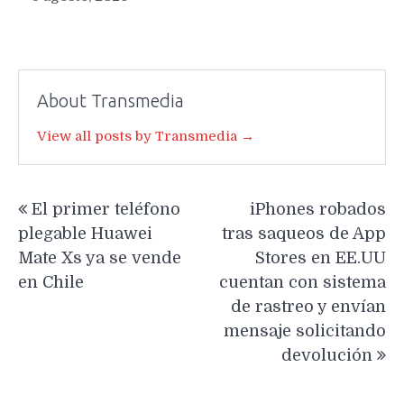
About Transmedia
View all posts by Transmedia →
Navegación
El primer teléfono
iPhones robados
de
plegable Huawei
tras saqueos de App
entradas
Mate Xs ya se vende
Stores en EE.UU
en Chile
cuentan con sistema
de rastreo y envían
mensaje solicitando
devolución