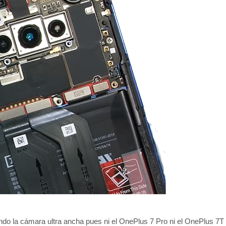
ndo la cámara ultra ancha pues ni el OnePlus 7 Pro ni el OnePlus 7T