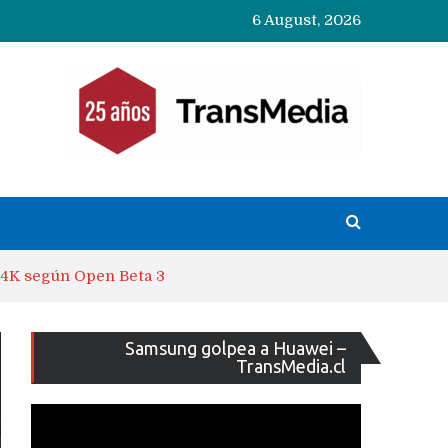
6 August, 2026
e 4K según Open Beta 3
Reproducto
Samsung golpea a Huawei –
de
TransMedia.cl
vídeo