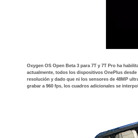
Oxygen OS Open Beta 3 para 7T y 7T Pro ha habilita
actualmente, todos los dispositivos OnePlus desde
resolución y dado que ni los sensores de 48MP ultr
grabar a 960 fps, los cuadros adicionales se interpo