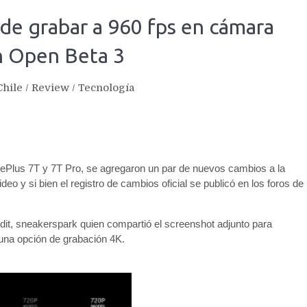
de grabar a 960 fps en cámara
ún Open Beta 3
Chile
/
Review
/
Tecnología
Plus 7T y 7T Pro, se agregaron un par de nuevos cambios a la
 y si bien el registro de cambios oficial se publicó en los foros de
ddit, sneakerspark quien compartió el screenshot adjunto para
 una opción de grabación 4K.