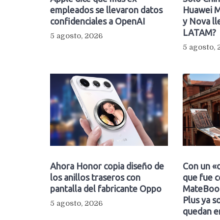
empleados se llevaron datos
Huawei M
confidenciales a OpenAI
y Nova ll
LATAM?
5 agosto, 2026
5 agosto,
Ahora Honor copia diseño de
Con un «d
los anillos traseros con
que fue c
pantalla del fabricante Oppo
MateBook
Plus ya so
5 agosto, 2026
quedan e