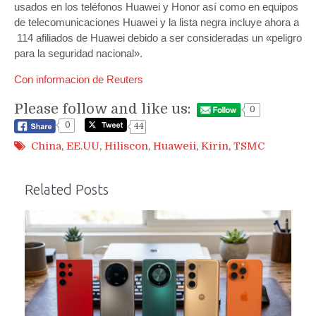
usados en los teléfonos Huawei y Honor así como en equipos
de telecomunicaciones Huawei y la lista negra incluye ahora a
114 afiliados de Huawei debido a ser consideradas un «peligro
para la seguridad nacional».
Con informacion de Reuters
Please follow and like us:
0
0
44
China
,
EE.UU
,
Hiliscon
,
Huaweii
,
Kirin
,
TSMC
Related Posts