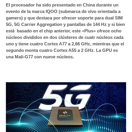
El procesador ha sido presentado en China durante un
evento de la marca IQOO (submarca de vivo orientada a
gamers) y que destaca por ofrecer soporte para dual SIM
5G, 5G Carrier Aggregation y pantallas de 144 Hz y si bien
está basado en el chip anterior, este «Plus» ofrece ocho
núcleos divididos en dos clústeres de cuatr núcleos cada
uno y tiene cuatro Cortex A77 a 2,66 GHz, mientras que el
segundo monta cuatro Cortex A55 a 2 GHz. La GPU es
una Mali-G77 con nueve núcleos.