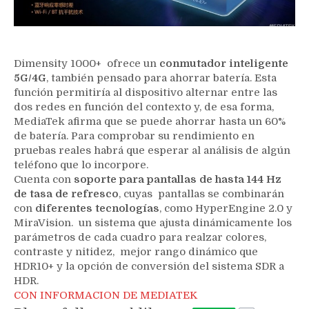
Dimensity 1000+ ofrece un
conmutador inteligente
5G/4G
, también pensado para ahorrar batería. Esta
función permitiría al dispositivo alternar entre las
dos redes en función del contexto y, de esa forma,
MediaTek afirma que se puede ahorrar hasta un 60%
de batería. Para comprobar su rendimiento en
pruebas reales habrá que esperar al análisis de algún
teléfono que lo incorpore.
Cuenta con
soporte para pantallas de hasta 144 Hz
de tasa de refresco
, cuyas pantallas se combinarán
con
diferentes tecnologías
, como HyperEngine 2.0 y
MiraVision. un sistema que ajusta dinámicamente los
parámetros de cada cuadro para realzar colores,
contraste y nitidez, mejor rango dinámico que
HDR10+ y la opción de conversión del sistema SDR a
HDR.
CON INFORMACION DE MEDIATEK