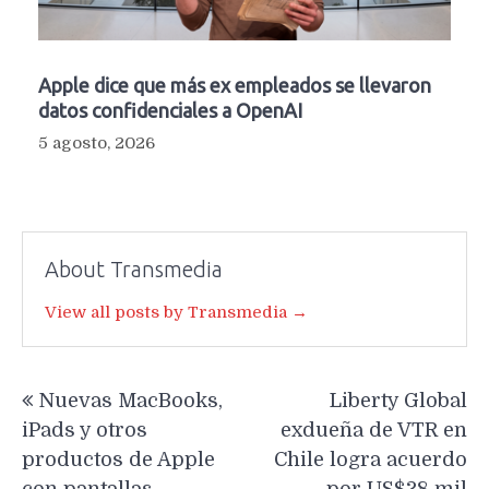
Apple dice que más ex empleados se llevaron
datos confidenciales a OpenAI
5 agosto, 2026
About Transmedia
View all posts by Transmedia →
Navegación
Nuevas MacBooks,
Liberty Global
de
iPads y otros
exdueña de VTR en
entradas
productos de Apple
Chile logra acuerdo