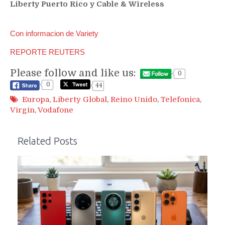
Liberty Puerto Rico y Cable & Wireless
Con informacion de Variety
REPORTE REUTERS
Please follow and like us:
0
0
44
Europa
,
Liberty Global
,
Reino Unido
,
Telefonica
,
Virgin
,
Vodafone
Related Posts