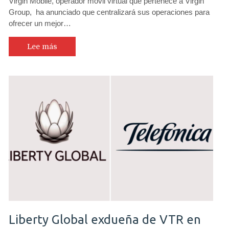
Virgin Mobile, operador móvil virtual que pertenece a Virgin
Group, ha anunciado que centralizará sus operaciones para
ofrecer un mejor…
Lee más
Liberty Global exdueña de VTR en