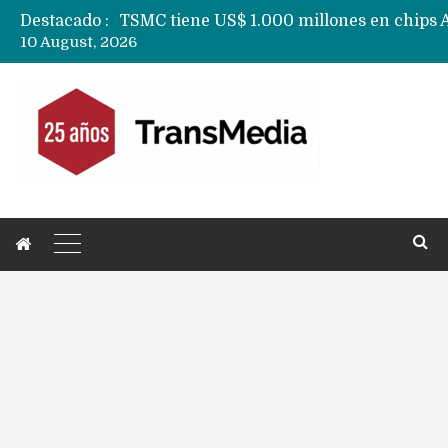
Destacado :
10 August, 2026