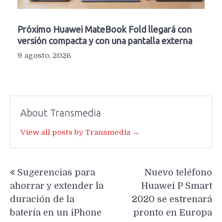
Próximo Huawei MateBook Fold llegará con
versión compacta y con una pantalla externa
9 agosto, 2026
About Transmedia
View all posts by Transmedia →
Navegación
Sugerencias para
Nuevo teléfono
de
ahorrar y extender la
Huawei P Smart
entradas
duración de la
2020 se estrenará
batería en un iPhone
pronto en Europa