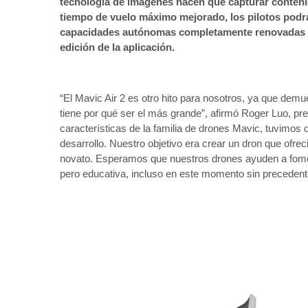
tecnología de imágenes hacen que capturar contenid
tiempo de vuelo máximo mejorado, los pilotos podrá
capacidades autónomas completamente renovadas y 
edición de la aplicación.
“El Mavic Air 2 es otro hito para nosotros, ya que dem
tiene por qué ser el más grande”, afirmó Roger Luo, pres
características de la familia de drones Mavic, tuvimos
desarrollo. Nuestro objetivo era crear un dron que ofrec
novato. Esperamos que nuestros drones ayuden a fomenta
pero educativa, incluso en este momento sin precedente