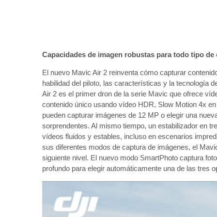
Capacidades de imagen robustas para todo tipo de
El nuevo Mavic Air 2 reinventa cómo capturar contenido 
habilidad del piloto, las características y la tecnología 
Air 2 es el primer dron de la serie Mavic que ofrece v
contenido único usando vídeo HDR, Slow Motion 4x en 1
pueden capturar imágenes de 12 MP o elegir una nueva f
sorprendentes. Al mismo tiempo, un estabilizador en t
vídeos fluidos y estables, incluso en escenarios impr
sus diferentes modos de captura de imágenes, el Mavic A
siguiente nivel. El nuevo modo SmartPhoto captura fot
profundo para elegir automáticamente una de las tres 