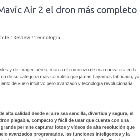
 Mavic Air 2 el dron más completo
hile
/
Review
/
Tecnología
viles y de imagen aérea, marca el comienzo de una nueva era en la
l dron de su categoría más completo que jamás hayamos fabricado, ya
ento de vuelo intuitivo pero avanzado y tecnología revolucionaria
alta calidad desde el aire sea sencilla, divertida y segura, el
 dron plegable, compacto y fácil de usar que cuenta con una
grande permite capturar fotos y vídeos de alta resolución que
uelo avanzados programados, las funciones inteligentes y la