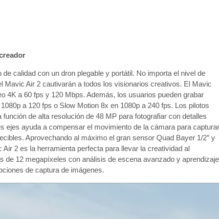
 creador
de calidad con un dron plegable y portátil. No importa el nivel de
del Mavic Air 2 cautivarán a todos los visionarios creativos. El Mavic
ídeo 4K a 60 fps y 120 Mbps. Además, los usuarios pueden grabar
080p a 120 fps o Slow Motion 8x en 1080p a 240 fps. Los pilotos
unción de alta resolución de 48 MP para fotografiar con detalles
res ejes ayuda a compensar el movimiento de la cámara para captura
edecibles. Aprovechando al máximo el gran sensor Quad Bayer 1/2″ y
ir 2 es la herramienta perfecta para llevar la creatividad al
os de 12 megapíxeles con análisis de escena avanzado y aprendizaje
opciones de captura de imágenes.