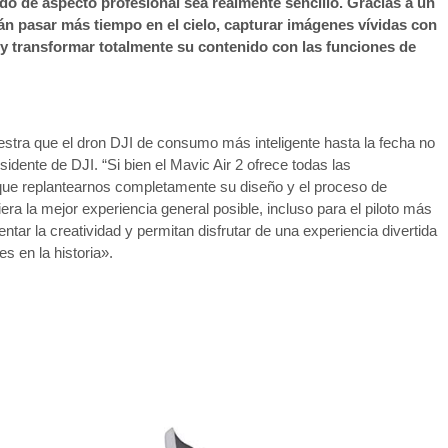
o de aspecto profesional sea realmente sencillo. Gracias a un
n pasar más tiempo en el cielo, capturar imágenes vívidas con
transformar totalmente su contenido con las funciones de
uestra que el dron DJI de consumo más inteligente hasta la fecha no
idente de DJI. “Si bien el Mavic Air 2 ofrece todas las
 que replantearnos completamente su diseño y el proceso de
iera la mejor experiencia general posible, incluso para el piloto más
r la creatividad y permitan disfrutar de una experiencia divertida
s en la historia».