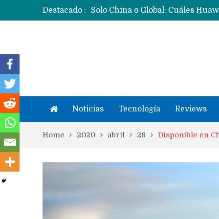
Destacado :
Noticias
Tecnología
Reviews
Home
2020
abril
28
Disponible en Ch