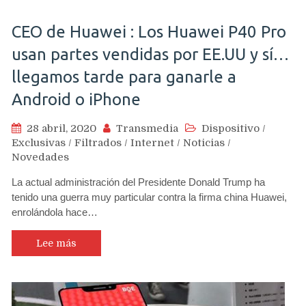
CEO de Huawei : Los Huawei P40 Pro
usan partes vendidas por EE.UU y sí…
llegamos tarde para ganarle a
Android o iPhone
28 abril, 2020
Transmedia
Dispositivo
/
Exclusivas
/
Filtrados
/
Internet
/
Noticias
/
Novedades
La actual administración del Presidente Donald Trump ha
tenido una guerra muy particular contra la firma china Huawei,
enrolándola hace…
Lee más