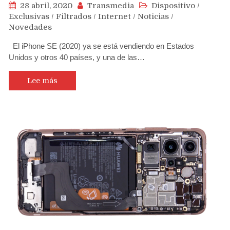
28 abril, 2020
Transmedia
Dispositivo
/
Exclusivas
/
Filtrados
/
Internet
/
Noticias
/
Novedades
El iPhone SE (2020) ya se está vendiendo en Estados
Unidos y otros 40 países, y una de las…
Lee más