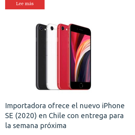
Lee más
Importadora ofrece el nuevo iPhone
SE (2020) en Chile con entrega para
la semana próxima