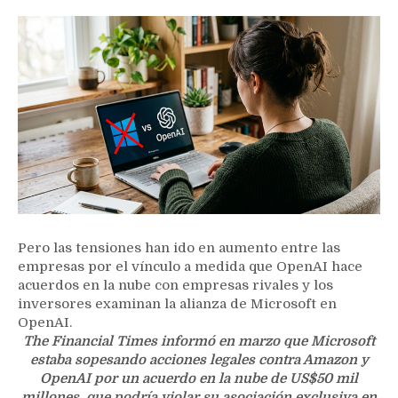
Pero las tensiones han ido en aumento entre las
empresas por el vínculo a medida que OpenAI hace
acuerdos en la nube con empresas rivales y los
inversores examinan la alianza de Microsoft en
OpenAI.
The Financial ⁠Times informó en marzo que Microsoft
estaba sopesando acciones legales contra Amazon y
OpenAI por un acuerdo en la nube de US$50 mil
millones que podría violar su asociación exclusiva en