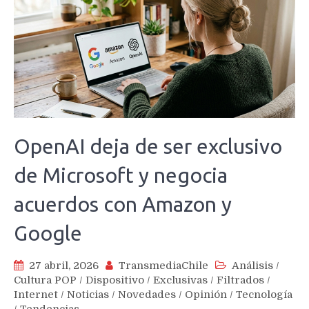
OpenAI deja de ser exclusivo
de Microsoft y negocia
acuerdos con Amazon y
Google
27 abril, 2026
TransmediaChile
Análisis
/
Cultura POP
/
Dispositivo
/
Exclusivas
/
Filtrados
/
Internet
/
Noticias
/
Novedades
/
Opinión
/
Tecnología
/
Tendencias