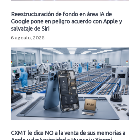
Reestructuración de fondo en área IA de
Google pone en peligro acuerdo con Apple y
salvataje de Siri
6 agosto, 2026
CXMT le dice NO a la venta de sus memorias a
Apple y dará prioridad a Huawei y Xiaomi